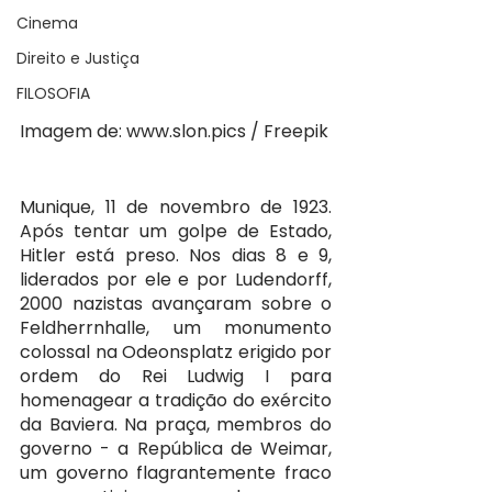
Cinema
Direito e Justiça
FILOSOFIA
Imagem de: www.slon.pics / Freepik
Munique, 11 de novembro de 1923. 
Após tentar um golpe de Estado, 
Hitler está preso. Nos dias 8 e 9, 
liderados por ele e por Ludendorff, 
2000 nazistas avançaram sobre o 
Feldherrnhalle, um monumento 
colossal na Odeonsplatz erigido por 
ordem do Rei Ludwig I para 
homenagear a tradição do exército 
da Baviera. Na praça, membros do 
governo - a República de Weimar, 
um governo flagrantemente fraco  