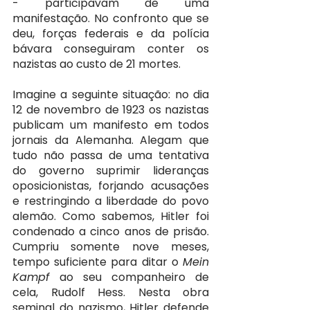
- participavam de uma 
manifestação. No confronto que se 
deu, forças federais e da polícia 
bávara conseguiram conter os 
nazistas ao custo de 21 mortes.
Imagine a seguinte situação: no dia 
12 de novembro de 1923 os nazistas 
publicam um manifesto em todos 
jornais da Alemanha. Alegam que 
tudo não passa de uma tentativa 
do governo suprimir lideranças 
oposicionistas, forjando acusações 
e restringindo a liberdade do povo 
alemão. Como sabemos, Hitler foi 
condenado a cinco anos de prisão. 
Cumpriu somente nove meses, 
tempo suficiente para ditar o 
Mein 
Kampf 
ao seu companheiro de 
cela, Rudolf Hess. Nesta obra 
seminal do nazismo, Hitler defende 