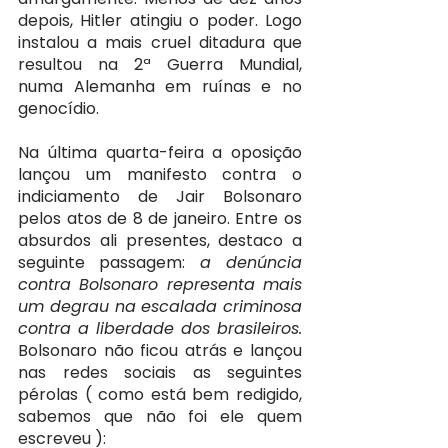
depois, Hitler atingiu o poder. Logo 
instalou a mais cruel ditadura que 
resultou na 2ª Guerra Mundial, 
numa Alemanha em ruínas e no 
genocídio.
Na última quarta-feira a oposição 
lançou um manifesto contra o 
indiciamento de Jair Bolsonaro 
pelos atos de 8 de janeiro. Entre os 
absurdos ali presentes, destaco a 
seguinte passagem: 
a denúncia 
contra Bolsonaro representa mais 
um degrau na escalada criminosa 
contra a liberdade dos brasileiros. 
Bolsonaro não ficou atrás e lançou 
nas redes sociais as seguintes 
pérolas ( como está bem redigido, 
sabemos que não foi ele quem 
escreveu ):