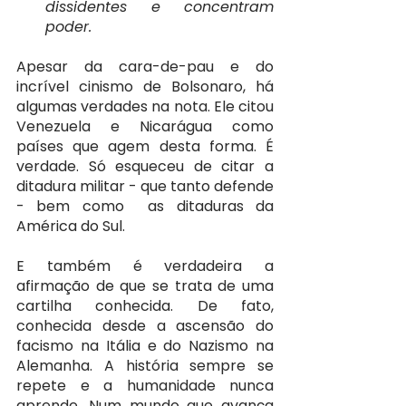
dissidentes e concentram 
poder.
Apesar da cara-de-pau e do 
incrível cinismo de Bolsonaro, há 
algumas verdades na nota. Ele citou 
Venezuela e Nicarágua como 
países que agem desta forma. É 
verdade. Só esqueceu de citar a 
ditadura militar - que tanto defende 
- bem como  as ditaduras da 
América do Sul.
E também é verdadeira a 
afirmação de que se trata de uma 
cartilha conhecida. De fato, 
conhecida desde a ascensão do 
facismo na Itália e do Nazismo na 
Alemanha. A história sempre se 
repete e a humanidade nunca 
aprende. Num mundo que avança 