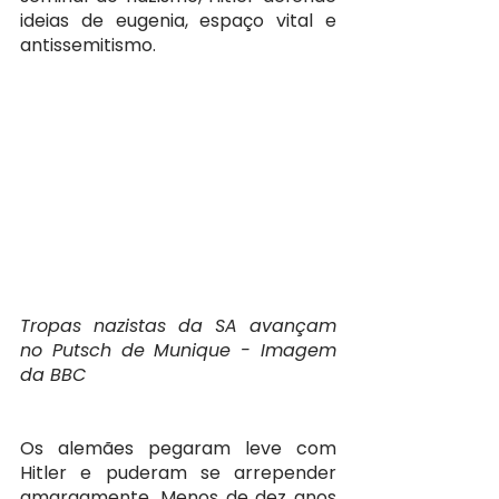
ideias de eugenia, espaço vital e 
antissemitismo.
Tropas nazistas da SA avançam 
no Putsch de Munique - Imagem 
da BBC
Os alemães pegaram leve com 
Hitler e puderam se arrepender 
amargamente. Menos de dez anos 