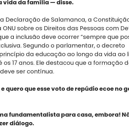
 vida da família — disse.
 a Declaração de Salamanca, a Constituição
ONU sobre os Direitos das Pessoas com Defi
que a inclusão deve ocorrer “sempre que pos
clusiva. Segundo o parlamentar, o decreto 
rincípio da educação ao longo da vida ao li
 os 17 anos. Ele destacou que a formação 
deve ser contínua. 
 quero que esse voto de repúdio ecoe no g
ma fundamentalista para casa, embora! Nã
zer diálogo.