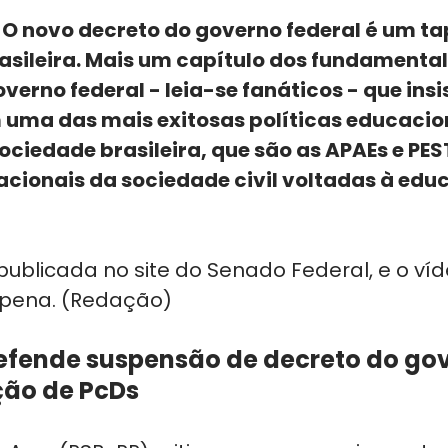
O novo decreto do governo federal é um ta
sileira. Mais um capítulo dos fundamental
verno federal - leia-se fanáticos - que ins
uma das mais exitosas políticas educacio
ociedade brasileira, que são as APAEs e PES
cionais da sociedade civil voltadas à edu
publicada no site do Senado Federal, e o víd
 pena. (Redação)  
defende suspensão de decreto do go
ção de PcDs