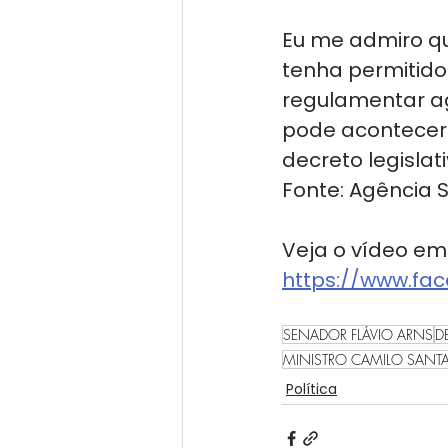
Eu me admiro qu
tenha permitido 
regulamentar ag
pode acontecer 
decreto legislat
Fonte: Agência
Veja o vídeo em
https://www.fa
SENADOR FLÁVIO ARNS
D
MINISTRO CAMILO SANT
Política