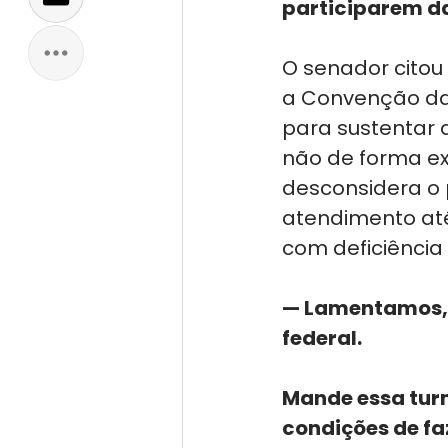
participarem da
O senador citou
a Convenção da 
para sustentar 
não de forma ex
desconsidera o p
atendimento até
com deficiência 
— Lamentamos, e
federal.
Mande essa tur
condições de fa