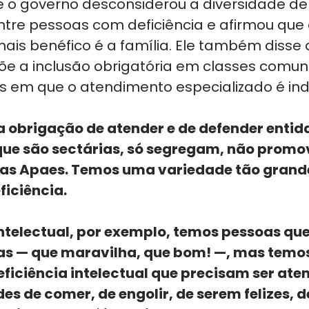
o governo desconsiderou a diversidade de
tre pessoas com deficiência e afirmou que
mais benéfico é a família. Ele também disse 
 a inclusão obrigatória em classes comun
s em que o atendimento especializado é ind
 obrigação de atender e de defender entida
que são sectárias, só segregam, não prom
e as Apaes. Temos uma variedade tão grande
iciência. 
intelectual, por exemplo, temos pessoas que
as — que maravilha, que bom! —, mas temos
ciência intelectual que precisam ser aten
s de comer, de engolir, de serem felizes, d