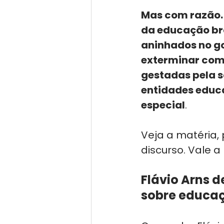
Mas com razão. 
da educação bra
aninhados no go
exterminar com 
gestadas pela s
entidades educa
especial
. 
Veja a matéria, 
discurso. Vale a
Flávio Arns 
sobre educa