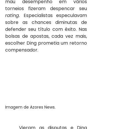
mau desempenho em vários 
torneios fizeram despencar seu 
rating. 
Especialistas especulavam 
sobre as chances diminutas de 
defender seu título com êxito. Nas 
bolsas de apostas, cada vez mais, 
escolher Ding prometia um retorno 
compensador.
Imagem de Azores News.
	Vieram as disputas e Ding 