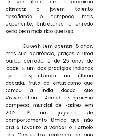
de um filme com a premissa 
clássica: o jovem talento 
desafiando o campeão mais 
experiente. Entretanto, o enredo 
seria bem mais rico que isso.
          Gukesh tem apenas 18 anos, 
mas sua aparência, graças a uma 
barba cerrada, é de 25 anos de 
idade. É um dos prodígios indianos 
que despontaram na última 
década, fruto do entusiasmo que 
tomou a Índia desde que 
Viswanathan Anand sagrou-se 
campeão mundial de xadrez em 
2012. É um jogador de 
comportamento tímido que não 
era o favorito a vencer o Torneio 
dos Candidatos realizado no ano 