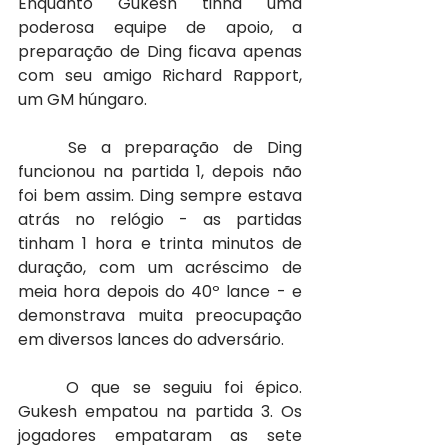
Enquanto Gukesh tinha uma 
poderosa equipe de apoio, a 
preparação de Ding ficava apenas 
com seu amigo Richard Rapport, 
um GM húngaro.
	Se a preparação de Ding 
funcionou na partida 1, depois não 
foi bem assim. Ding sempre estava 
atrás no relógio - as partidas 
tinham 1 hora e trinta minutos de 
duração, com um acréscimo de 
meia hora depois do 40º lance - e 
demonstrava muita preocupação 
em diversos lances do adversário. 
	O que se seguiu foi épico. 
Gukesh empatou na partida 3. Os 
jogadores empataram as sete 