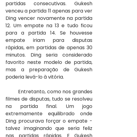
partidas consecutivas. Gukesh 
venceu a partida 11 apenas para ver 
Ding vencer novamente na partida 
12. Um empate na 13 e tudo ficou 
para a partida 14. Se houvesse 
empate iriam para disputas 
rápidas, em partidas de apenas 30 
minutos. Ding seria considerado 
favorito neste modelo de partida, 
mas a preparação de Gukesh 
poderia levá-lo à vitória.
	Entretanto, como nos grandes 
filmes de disputas, tudo se resolveu 
na partida final. Um jogo 
extremamente equilibrado onde 
Ding procurava forçar o empate - 
talvez imaginando que seria feliz 
nas partidas rápidas. E Gukesh 