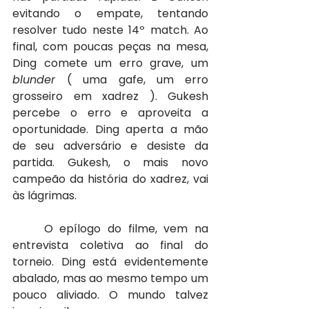
evitando o empate, tentando 
resolver tudo neste 14º match. Ao 
final, com poucas peças na mesa, 
Ding comete um erro grave, um 
blunder 
( uma gafe, um erro 
grosseiro em xadrez ). Gukesh 
percebe o erro e aproveita a 
oportunidade. Ding aperta a mão 
de seu adversário e desiste da 
partida. Gukesh, o mais novo 
campeão da história do xadrez, vai 
às lágrimas.
	O epílogo do filme, vem na 
entrevista coletiva ao final do 
torneio. Ding está evidentemente 
abalado, mas ao mesmo tempo um 
pouco aliviado. O mundo talvez 