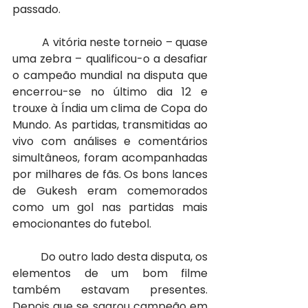
passado.
          A vitória neste torneio – quase 
uma zebra – qualificou-o a desafiar 
o campeão mundial na disputa que 
encerrou-se no último dia 12 e 
trouxe à Índia um clima de Copa do 
Mundo. As partidas, transmitidas ao 
vivo com análises e comentários 
simultâneos, foram acompanhadas 
por milhares de fãs. Os bons lances 
de Gukesh eram comemorados 
como um gol nas partidas mais 
emocionantes do futebol.
          Do outro lado desta disputa, os 
elementos de um bom filme 
também estavam presentes. 
Depois que se sagrou campeão em 