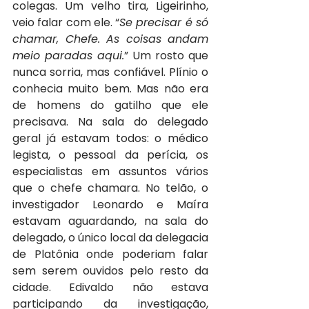
colegas. Um velho tira, Ligeirinho, 
veio falar com ele. “
Se precisar é só 
chamar, Chefe. As coisas andam 
meio paradas aqui.
” Um rosto que 
nunca sorria, mas confiável. Plínio o 
conhecia muito bem. Mas não era 
de homens do gatilho que ele 
precisava. Na sala do delegado 
geral já estavam todos: o médico 
legista, o pessoal da perícia, os 
especialistas em assuntos vários 
que o chefe chamara. No telão, o 
investigador Leonardo e Maíra 
estavam aguardando, na sala do 
delegado, o único local da delegacia 
de Platônia onde poderiam falar 
sem serem ouvidos pelo resto da 
cidade. Edivaldo não estava 
participando da investigação, 