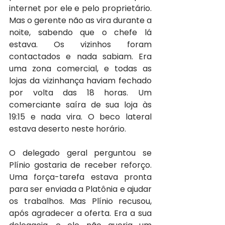
internet por ele e pelo proprietário. 
Mas o gerente não as vira durante a 
noite, sabendo que o chefe lá 
estava. Os vizinhos foram 
contactados e nada sabiam. Era 
uma zona comercial, e todas as 
lojas da vizinhança haviam fechado 
por volta das 18 horas. Um 
comerciante saíra de sua loja às 
19:15 e nada vira. O beco lateral 
estava deserto neste horário.
O delegado geral perguntou se 
Plínio gostaria de receber reforço. 
Uma força-tarefa estava pronta 
para ser enviada a Platônia e ajudar 
os trabalhos. Mas Plínio recusou, 
após agradecer a oferta. Era a sua 