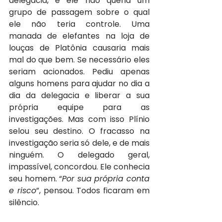
delegacia, e ele não queria um 
grupo de passagem sobre o qual 
ele não teria controle. Uma 
manada de elefantes na loja de 
louças de Platônia causaria mais 
mal do que bem. Se necessário eles 
seriam acionados. Pediu apenas 
alguns homens para ajudar no dia a 
dia da delegacia e liberar a sua 
própria equipe para as 
investigações. Mas com isso Plínio 
selou seu destino. O fracasso na 
investigação seria só dele, e de mais 
ninguém. O delegado geral, 
impassível, concordou. Ele conhecia 
seu homem. “
Por sua própria conta 
e risco
”, pensou. Todos ficaram em 
silêncio.