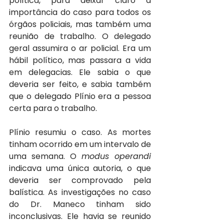
política, para deixar claro a 
importância do caso para todos os 
órgãos policiais, mas também uma 
reunião de trabalho. O delegado 
geral assumira o ar policial. Era um 
hábil político, mas passara a vida 
em delegacias. Ele sabia o que 
deveria ser feito, e sabia também 
que o delegado Plínio era a pessoa 
certa para o trabalho.
Plínio resumiu o caso. As mortes 
tinham ocorrido em um intervalo de 
uma semana. O 
modus operandi
indicava uma única autoria, o que 
deveria ser comprovado pela 
balística. As investigações no caso 
do Dr. Maneco tinham sido 
inconclusivas. Ele havia se reunido 