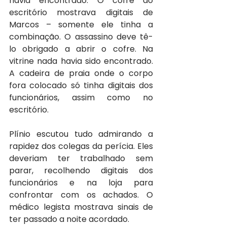
havia encontrado. O cofre do 
escritório mostrava digitais de 
Marcos – somente ele tinha a 
combinação. O assassino deve tê-
lo obrigado a abrir o cofre. Na 
vitrine nada havia sido encontrado. 
A cadeira de praia onde o corpo 
fora colocado só tinha digitais dos 
funcionários, assim como no 
escritório.
Plínio escutou tudo admirando a 
rapidez dos colegas da perícia. Eles 
deveriam ter trabalhado sem 
parar, recolhendo digitais dos 
funcionários e na loja para 
confrontar com os achados. O 
médico legista mostrava sinais de 
ter passado a noite acordado.