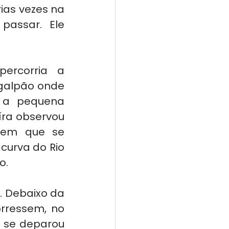
ias vezes na 
assar. Ele 
ercorria a 
galpão onde 
 a pequena 
ra observou 
 em que se 
urva do Rio 
o.
. Debaixo da 
rressem, no 
 se deparou 