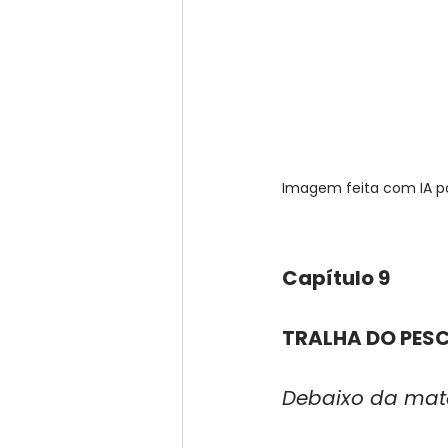
Imagem feita com IA p
Capítulo 9
TRALHA DO PES
Debaixo da mata 