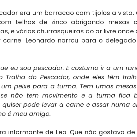
cador era um barracão com tijolos a vista,
com telhas de zinco abrigando mesas c
das, e várias churrasqueiras ao ar livre onde 
 carne. Leonardo narrou para o delegado 
que eu sou pescador. E costumo ir a um ranc
 Tralha do Pescador, onde eles têm tralh
am um peixe para a turma. Tem umas mesas
uase não tem movimento e a turma fica b
 quiser pode levar a carne e assar numa ch
ono é meu amigo.
era informante de Leo. Que não gostava de 