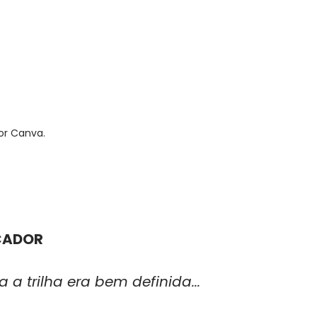
or Canva.
CADOR
a trilha era bem definida...