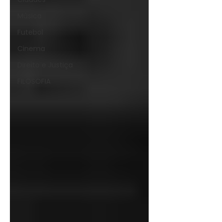
Música
Futebol
Cinema
Direito e Justiça
FILOSOFIA