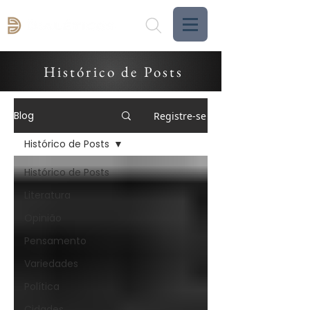
Histórico de Posts
Blog
Registre-se
Histórico de Posts
Histórico de Posts
Literatura
Opinião
Pensamento
Variedades
Política
Cidades