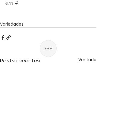
em 4.
Variedades
Ver tudo
Posts recentes