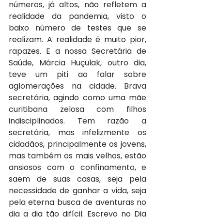
números, já altos, não refletem a 
realidade da pandemia, visto o 
baixo número de testes que se 
realizam. A realidade é muito pior, 
rapazes. E a nossa Secretária de 
Saúde, Márcia Huçulak, outro dia, 
teve um piti ao falar sobre 
aglomerações na cidade. Brava 
secretária, agindo como uma mãe 
curitibana zelosa com filhos 
indisciplinados. Tem razão a 
secretária, mas infelizmente os 
cidadãos, principalmente os jovens, 
mas também os mais velhos, estão 
ansiosos com o confinamento, e 
saem de suas casas, seja pela 
necessidade de ganhar a vida, seja 
pela eterna busca de aventuras no 
dia a dia tão difícil. Escrevo no Dia 