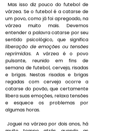
Mas isso diz pouco do futebol de 
várzea. Se o futebol é a catarse de 
um povo, como já foi apregoado, na 
várzea muito mais. Devemos 
entender a palavra catarse por seu 
sentido psicológico, que significa 
liberação de emoções ou tensões 
reprimidas. 
A várzea é o povo 
pulsante, reunido em fins de 
semana de futebol, cerveja, risadas 
e brigas. Nestas risadas e brigas 
regadas com cerveja ocorre a 
catarse do povão, que certamente 
libera suas emoções, relaxa tensões 
e esquece os problemas por 
algumas horas.
Joguei na várzea por dois anos, há 
muito tempo atrás, quando as 