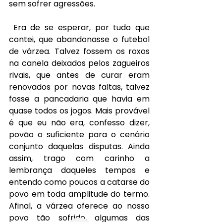
sem sofrer agressões.
Era de se esperar, por tudo que 
contei, que abandonasse o futebol 
de várzea. Talvez fossem os roxos 
na canela deixados pelos zagueiros 
rivais, que antes de curar eram 
renovados por novas faltas, talvez 
fosse a pancadaria que havia em 
quase todos os jogos. Mais provável 
é que eu não era, confesso dizer, 
povão o suficiente para o cenário 
conjunto daquelas disputas. Ainda 
assim, trago com carinho a 
lembrança daqueles tempos e 
entendo como poucos a catarse do 
povo em toda amplitude do termo. 
Afinal, a várzea oferece ao nosso 
povo tão sofrido, algumas das 