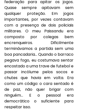
federação para apitar os jogos. 
Quase sempre apitavam sem 
qualquer proteção. Em jogos 
importantes, por vezes contavam 
com a presença de dois policiais 
militares. O meu Paissandu era 
composto por colegas bem 
encrenqueiros. Dificilmente 
terminávamos a partida sem uma 
boa pancadaria… Quando o barraco 
pegava fogo, eu costumava sentar 
encostado a uma trave de futebol e 
passar incólume pelos socos e 
chutes que havia em volta. Era 
como um código: o cara sentado é 
de paz, não quer brigar com 
ninguém… E o pessoal era 
democrático o suficiente para 
respeitar isso.