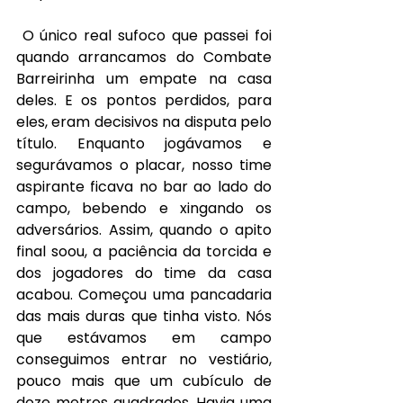
O único real sufoco que passei foi 
quando arrancamos do Combate 
Barreirinha um empate na casa 
deles. E os pontos perdidos, para 
eles, eram decisivos na disputa pelo 
título. Enquanto jogávamos e 
segurávamos o placar, nosso time 
aspirante ficava no bar ao lado do 
campo, bebendo e xingando os 
adversários. Assim, quando o apito 
final soou, a paciência da torcida e 
dos jogadores do time da casa 
acabou. Começou uma pancadaria 
das mais duras que tinha visto. Nós 
que estávamos em campo 
conseguimos entrar no vestiário, 
pouco mais que um cubículo de 
doze metros quadrados. Havia uma 