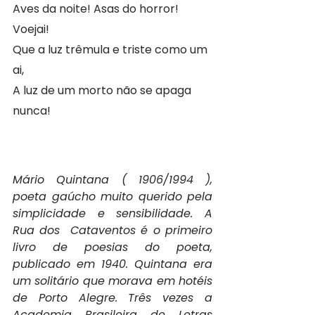
Aves da noite! Asas do horror! 
Voejai!
Que a luz trêmula e triste como um 
ai,
A luz de um morto não se apaga 
nunca!
Mário Quintana ( 1906/1994 ), 
poeta gaúcho muito querido pela 
simplicidade e sensibilidade. A 
Rua dos  Cataventos é o primeiro 
livro de poesias do poeta, 
publicado em 1940. Quintana era 
um solitário que morava em hotéis 
de Porto Alegre. Três vezes a 
Academia Brasileira de Letras 