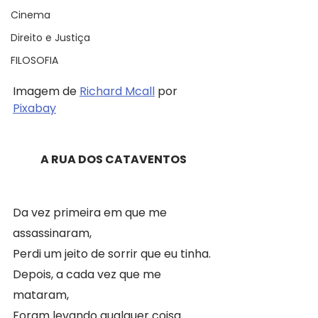
Cinema
Direito e Justiça
FILOSOFIA
Imagem de 
Richard Mcall
 por 
Pixabay
A RUA DOS CATAVENTOS
Da vez primeira em que me 
assassinaram,
Perdi um jeito de sorrir que eu tinha.
Depois, a cada vez que me 
mataram,
Foram levando qualquer coisa 