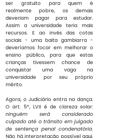
ser gratuito para quem é 
realmente pobre, os demais 
deveriam pagar para estudar. 
Assim a universidade teria mais 
recursos. E ao invés das cotas 
sociais - uma baita gambiarra - 
deveríamos focar em melhorar o 
ensino público, para que estas 
crianças tivessem chance de 
conquistar uma vaga na 
universidade por seu próprio 
mérito.
Agora, o Judiciário entra na dança. 
O art. 5º, LVII é de clareza solar: 
ninguém será considerado 
culpado até o trânsito em julgado 
de sentença penal condenatória
. 
Não há interpretação possível aqui. 