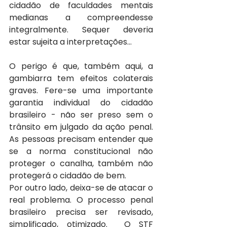
cidadão de faculdades mentais 
medianas a compreendesse 
integralmente. Sequer deveria 
estar sujeita a interpretações…
O perigo é que, também aqui, a 
gambiarra tem efeitos colaterais 
graves. Fere-se uma importante 
garantia individual do cidadão 
brasileiro - não ser preso sem o 
trânsito em julgado da ação penal. 
As pessoas precisam entender que 
se a norma constitucional não 
proteger o canalha, também não 
protegerá o cidadão de bem.
Por outro lado, deixa-se de atacar o 
real problema. O processo penal 
brasileiro precisa ser revisado, 
simplificado, otimizado.  O STF 