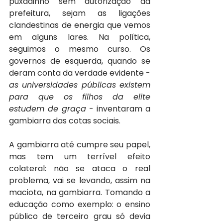
puxadinho sem autorização da 
prefeitura, sejam as ligações 
clandestinas de energia que vemos 
em alguns lares. Na política, 
seguimos o mesmo curso. Os 
governos de esquerda, quando se 
deram conta da verdade evidente - 
as universidades públicas existem 
para que os filhos da elite 
estudem de graça
 - inventaram a 
gambiarra das cotas sociais.
A gambiarra até cumpre seu papel, 
mas tem um terrível efeito 
colateral: não se ataca o real 
problema, vai se levando, assim na 
maciota, na gambiarra. Tomando a 
educação como exemplo: o ensino 
público de terceiro grau só devia 