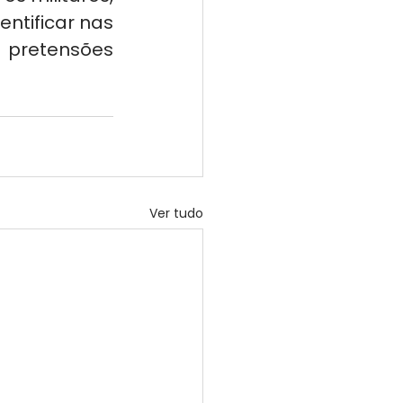
ntificar nas 
 pretensões 
Ver tudo