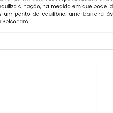
nquiliza a nação, na medida em que pode ide
 um ponto de equilíbrio, uma barreira às
ã Bolsonaro.