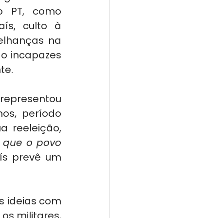
 PT, como 
ís, culto à 
elhanças na 
o incapazes 
te.
 representou 
os, período 
 reeleição, 
 que o povo 
s prevê um 
 ideias com 
s militares, 