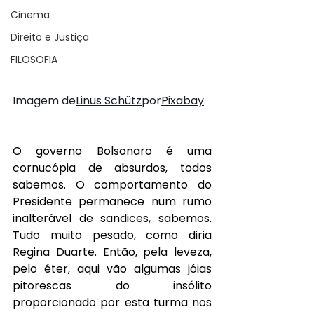
Cinema
Direito e Justiça
FILOSOFIA
Imagem de
Linus Schütz
por
Pixabay
O governo Bolsonaro é uma 
cornucópia de absurdos, todos 
sabemos. O comportamento do 
Presidente permanece num rumo 
inalterável de sandices, sabemos. 
Tudo muito pesado, como diria 
Regina Duarte. Então, pela leveza, 
pelo éter, aqui vão algumas jóias 
pitorescas do insólito 
proporcionado por esta turma nos 