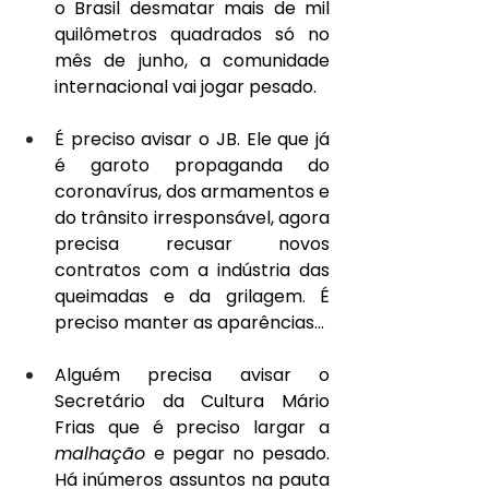
o Brasil desmatar mais de mil 
quilômetros quadrados só no 
mês de junho, a comunidade 
internacional vai jogar pesado.
É preciso avisar o JB. Ele que já 
é garoto propaganda do 
coronavírus, dos armamentos e 
do trânsito irresponsável, agora 
precisa recusar novos 
contratos com a indústria das 
queimadas e da grilagem. É 
preciso manter as aparências…
Alguém precisa avisar o 
Secretário da Cultura Mário 
Frias que é preciso largar a 
malhação 
e pegar no pesado. 
Há inúmeros assuntos na pauta 