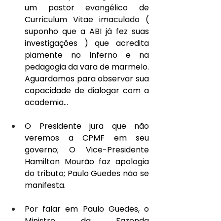
um pastor evangélico de 
Curriculum Vitae imaculado ( 
suponho que a ABI já fez suas 
investigações ) que acredita 
piamente no inferno e na 
pedagogia da vara de marmelo. 
Aguardamos para observar sua 
capacidade de dialogar com a 
academia…
O Presidente jura que não 
veremos a CPMF em seu 
governo; O Vice-Presidente 
Hamilton Mourão faz apologia 
do tributo; Paulo Guedes não se 
manifesta.
Por falar em Paulo Guedes, o 
Ministro da Fazenda 