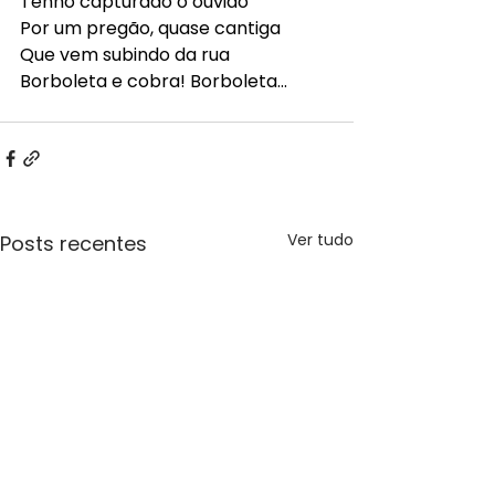
Tenho capturado o ouvido
Por um pregão, quase cantiga
Que vem subindo da rua
Borboleta e cobra! Borboleta...
Ver tudo
Posts recentes