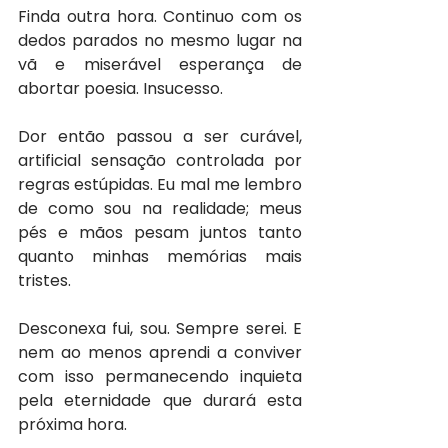
Finda outra hora. Continuo com os 
dedos parados no mesmo lugar na 
vã e miserável esperança de 
abortar poesia. Insucesso.
Dor então passou a ser curável, 
artificial sensação controlada por 
regras estúpidas. Eu mal me lembro 
de como sou na realidade; meus 
pés e mãos pesam juntos tanto 
quanto minhas memórias mais 
tristes.
Desconexa fui, sou. Sempre serei. E 
nem ao menos aprendi a conviver 
com isso permanecendo inquieta 
pela eternidade que durará esta 
próxima hora.