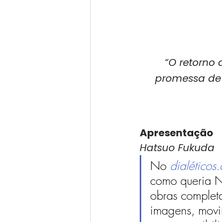
“O retorno 
promessa de p
Apresentação
Hatsuo Fukuda
No 
dialéticos
como queria No
obras completa
imagens, movi