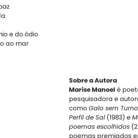
paz
a.
nio e do ódio
io ao mar 
Sobre a Autora
Marise Manoel
 é poet
pesquisadora e autor
como 
Galo sem Turno
Perfil de Sal
 (1983) e 
M
poemas escolhidos
 (
poemas premiados em 