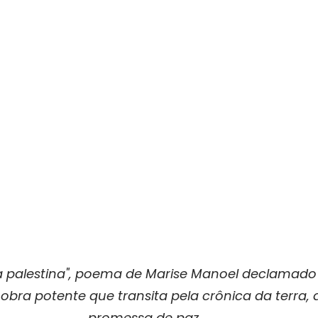
da palestina", poema de Marise Manoel declamado 
bra potente que transita pela crônica da terra, a
promessa de paz.