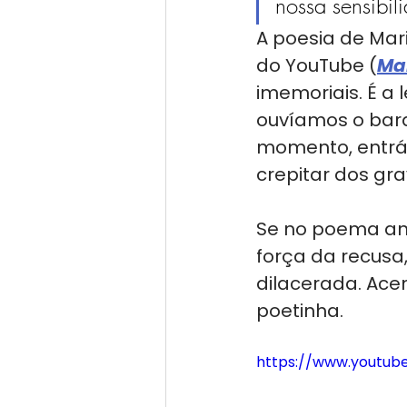
nossa sensibil
A poesia de Ma
do YouTube (
Mar
imemoriais. É a
ouvíamos o bardo
momento, entrá
crepitar dos gra
Se no poema ant
força da recusa
dilacerada. Acen
poetinha.
https://www.youtu