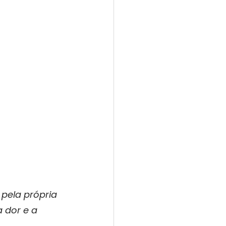
pela própria 
 dor e a 