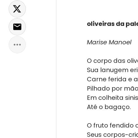
oliveiras da pal
Marise Manoel
O corpo das oliv
Sua lanugem er
Carne ferida e 
Pilhado por mão
Em colheita sini
Até o bagaço.
O fruto fendido 
Seus corpos-cr