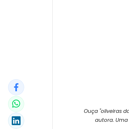
Ouça "oliveiras 
autora. Uma o