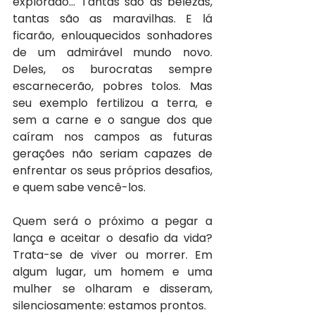
explorado... Tantas são as belezas, 
tantas são as maravilhas. E lá 
ficarão, enlouquecidos sonhadores 
de um admirável mundo novo. 
Deles, os burocratas sempre 
escarnecerão, pobres tolos. Mas 
seu exemplo fertilizou a terra, e 
sem a carne e o sangue dos que 
caíram nos campos as futuras 
gerações não seriam capazes de 
enfrentar os seus próprios desafios, 
e quem sabe vencê-los.
Quem será o próximo a pegar a 
lança e aceitar o desafio da vida? 
Trata-se de viver ou morrer. Em 
algum lugar, um homem e uma 
mulher se olharam e disseram, 
silenciosamente: estamos prontos.