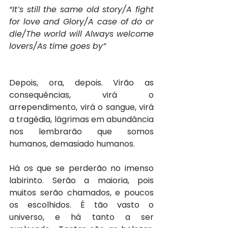
“It’s still the same old story/A fight 
for love and Glory/A case of do or 
die/The world will Always welcome 
lovers/As time goes by”
Depois, ora, depois. Virão as 
consequências, virá o 
arrependimento, virá o sangue, virá 
a tragédia, lágrimas em abundância 
nos lembrarão que somos 
humanos, demasiado humanos.
Há os que se perderão no imenso 
labirinto. Serão a maioria, pois 
muitos serão chamados, e poucos 
os escolhidos. É tão vasto o 
universo, e há tanto a ser 