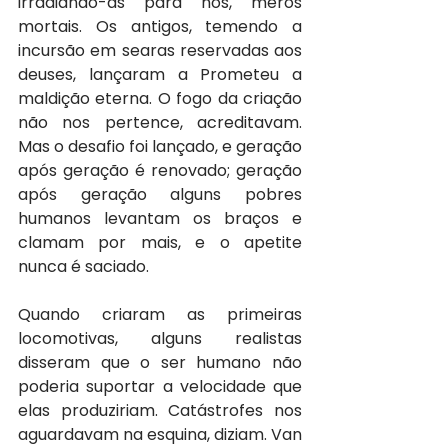
irradiando-as para nós, meros 
mortais. Os antigos, temendo a 
incursão em searas reservadas aos 
deuses, lançaram a Prometeu a 
maldição eterna. O fogo da criação 
não nos pertence, acreditavam. 
Mas o desafio foi lançado, e geração 
após geração é renovado; geração 
após geração alguns pobres 
humanos levantam os braços e 
clamam por mais, e o apetite 
nunca é saciado.
Quando criaram as primeiras 
locomotivas, alguns realistas 
disseram que o ser humano não 
poderia suportar a velocidade que 
elas produziriam. Catástrofes nos 
aguardavam na esquina, diziam. Van 