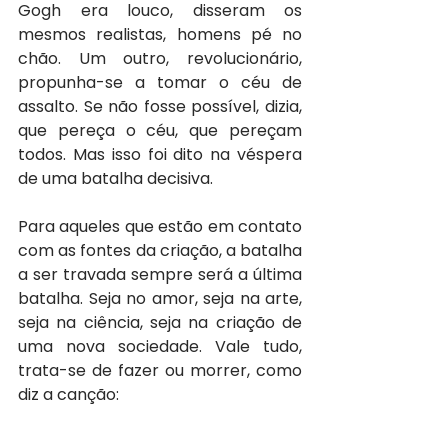
Gogh era louco, disseram os 
mesmos realistas, homens pé no 
chão. Um outro, revolucionário, 
propunha-se a tomar o céu de 
assalto. Se não fosse possível, dizia, 
que pereça o céu, que pereçam 
todos. Mas isso foi dito na véspera 
de uma batalha decisiva.
Para aqueles que estão em contato 
com as fontes da criação, a batalha 
a ser travada sempre será a última 
batalha. Seja no amor, seja na arte, 
seja na ciência, seja na criação de 
uma nova sociedade. Vale tudo, 
trata-se de fazer ou morrer, como 
diz a canção: