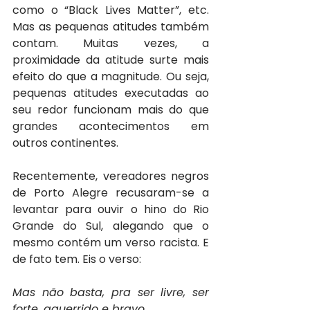
como o “Black Lives Matter”, etc. 
Mas as pequenas atitudes também 
contam. Muitas vezes, a 
proximidade da atitude surte mais 
efeito do que a magnitude. Ou seja, 
pequenas atitudes executadas ao 
seu redor funcionam mais do que 
grandes acontecimentos em 
outros continentes.
Recentemente, vereadores negros 
de Porto Alegre recusaram-se a 
levantar para ouvir o hino do Rio 
Grande do Sul, alegando que o 
mesmo contém um verso racista. E 
de fato tem. Eis o verso: 
Mas não basta, pra ser livre, ser 
forte, aguerrido e bravo.