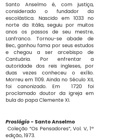
Santo Anselmo é, com justiça, 
considerado o fundador da 
escolástica. Nascido em 1033 no 
norte da Itália, seguiu por muitos 
anos os passos de seu mestre, 
Lanfranco. Tornou-se abade de 
Bec, ganhou fama por seus estudos 
e chegou a ser arcebispo de 
Cantuária. Por enfrentar a 
autoridade dos reis ingleses, por 
duas vezes conheceu o exílio. 
Morreu em 1109. Ainda no Século XII, 
foi canonizado. Em  1720 foi 
proclamado doutor da igreja em 
bula do papa Clemente XI.
Proslógio - 
Santo Anselmo
 Coleção “Os Pensadores”, Vol. V, 1ª 
edição, 1973.