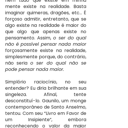
nem tudo que existe em minha 
mente existe na realidade. Basta 
imaginar quimeras, dragões, etc… É 
forçoso admitir, entretanto, que se 
algo existe na realidade é maior do 
que algo que apenas existe no 
pensamento. Assim, 
o ser do qual 
não é possível pensar nada maior 
forçosamente existe na realidade, 
simplesmente porque, do contrário, 
não seria 
o ser do qual não se 
pode pensar nada maior.
Simplório raciocínio, no seu 
entender? Eu diria brilhante em sua 
singeleza. Afinal, tente 
desconstituí-lo. Gaunilo, um monge 
contemporâneo de Santo Anselmo, 
tentou. Com seu “Livro em Favor de 
um Insipiente”, embora 
reconhecendo o valor da maior 