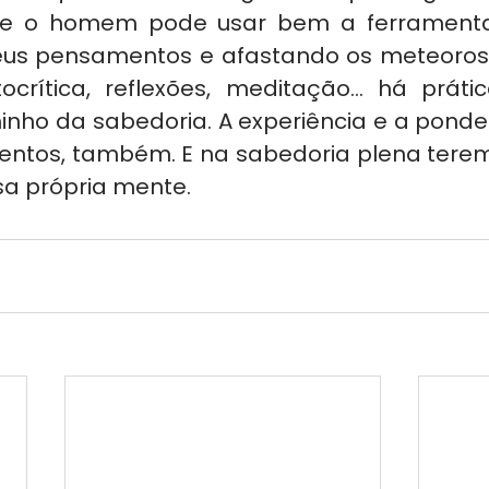
ue o homem pode usar bem a ferramenta
eus pensamentos e afastando os meteoros
ocrítica, reflexões, meditação... há práti
inho da sabedoria. A experiência e a ponde
ntos, também. E na sabedoria plena terem
a própria mente.