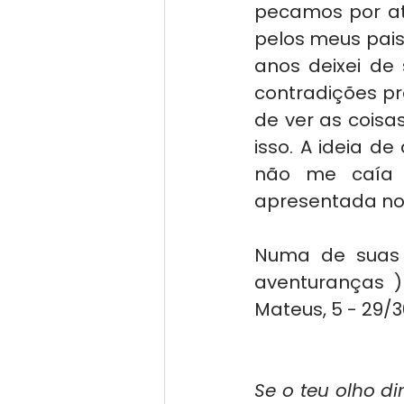
pecamos por at
pelos meus pais
anos deixei de 
contradições pr
de ver as coisas 
isso. A ideia d
não me caía 
apresentada nos
Numa de suas 
aventuranças )
Mateus, 5 - 29/30
Se o teu olho dir