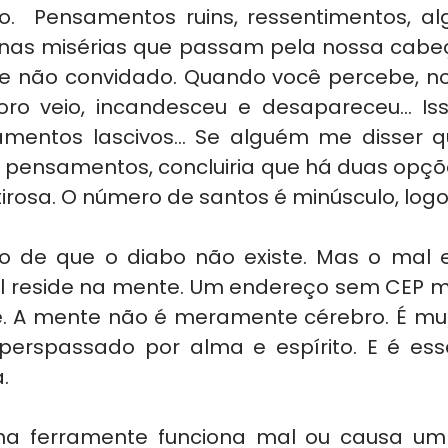
  Pensamentos ruins, ressentimentos, alg
nas misérias que passam pela nossa cabe
e não convidado. Quando você percebe, no
ro veio, incandesceu e desapareceu... Is
mentos lascivos... Se alguém me disser q
 pensamentos, concluiria que há duas opçõe
rosa. O número de santos é minúsculo, logo.
 de que o diabo não existe. Mas o mal ex
l reside na mente. Um endereço sem CEP m
 A mente não é meramente cérebro. É mui
 perspassado por alma e espírito. E é ess
.
 ferramente funciona mal ou causa um a