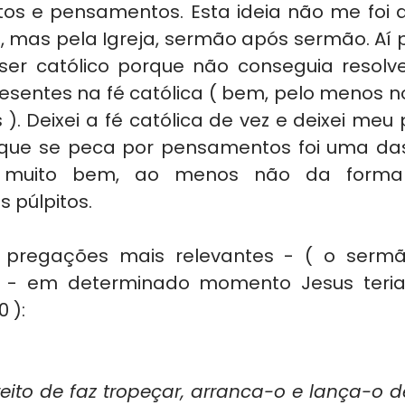
os e pensamentos. Esta ideia não me foi 
, mas pela Igreja, sermão após sermão. Aí p
ser católico porque não conseguia resolve
esentes na fé católica ( bem, pelo menos 
). Deixei a fé católica de vez e deixei meu pa
e que se peca por pensamentos foi uma das
muito bem, ao menos não da forma
 púlpitos.
pregações mais relevantes - ( o serm
 - em determinado momento Jesus teria 
 ):
eito de faz tropeçar, arranca-o e lança-o de t