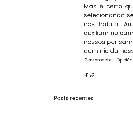
Mas é certo q
selecionando s
nos habita. Aut
auxiliam no cam
nossos pensame
domínio da noss
Pensamento
Opinião
Posts recentes