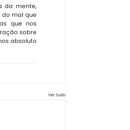
 da mente, 
 do mal que 
cas que nos 
ração sobre 
os absoluto 
Ver tudo