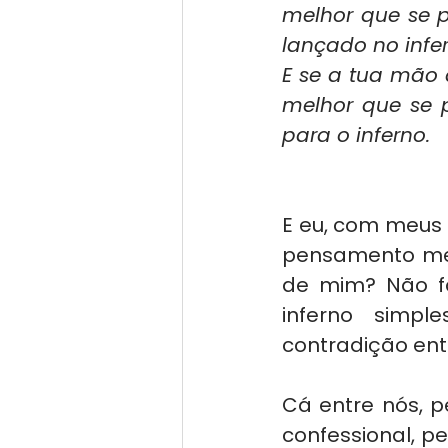
melhor que se 
lançado no infer
E se a tua mão d
melhor que se 
para o inferno.
E eu, com meus 
pensamento me f
de mim? Não fa
inferno simpl
contradição ent
Cá entre nós, p
confessional, p