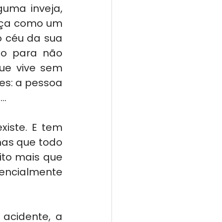
uma inveja, 
ça como um 
 céu da sua 
so para não 
ue vive sem 
s: a pessoa 
..
iste. E tem 
as que todo 
to mais que 
encialmente 
cidente, a 