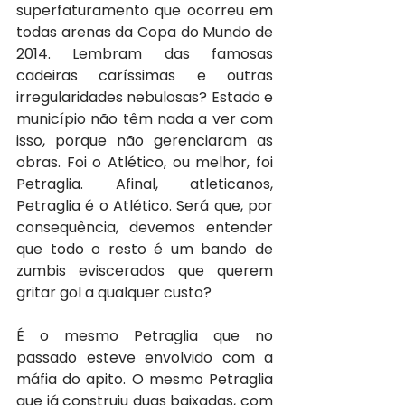
superfaturamento que ocorreu em 
todas arenas da Copa do Mundo de 
2014. Lembram das famosas 
cadeiras caríssimas e outras 
irregularidades nebulosas? Estado e 
município não têm nada a ver com 
isso, porque não gerenciaram as 
obras. Foi o Atlético, ou melhor, foi 
Petraglia. Afinal, atleticanos, 
Petraglia é o Atlético. Será que, por 
consequência, devemos entender 
que todo o resto é um bando de 
zumbis eviscerados que querem 
gritar gol a qualquer custo?
É o mesmo Petraglia que no 
passado esteve envolvido com a 
máfia do apito. O mesmo Petraglia 
que já construiu duas baixadas, com 