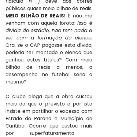
ridículo 
h 
) deve aos cofres 
públicos quase meio bilhão de reais. 
MEIO BILHÃO DE REAIS
! E não me 
venham com aquela lorota: 
isso é 
dívida do estádio, não tem nada a 
ver com a formação do elenco. 
Ora, se o CAP pagasse esta dívida, 
poderia ter montado o elenco que 
ganhou estes títulos? Com meio 
bilhão de reais a menos, o 
desempenho no futebol seria o 
mesmo?
O clube alega que a obra custou 
mais do que o previsto e por isto 
insiste em partilhar o excesso com 
Estado do Paraná e Município de 
Curitiba. Ocorre que custou mais 
por superfaturamento – 