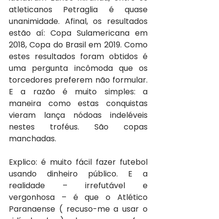
atleticanos Petraglia é quase 
unanimidade. Afinal, os resultados 
estão aí: Copa Sulamericana em 
2018, Copa do Brasil em 2019. Como 
estes resultados foram obtidos é 
uma pergunta incômoda que os 
torcedores preferem não formular. 
E a razão é muito simples: a 
maneira como estas conquistas 
vieram lança nódoas indeléveis 
nestes troféus. São copas 
manchadas.
Explico: é muito fácil fazer futebol 
usando dinheiro público. E a 
realidade – irrefutável e 
vergonhosa – é que o Atlético 
Paranaense ( recuso-me a usar o 