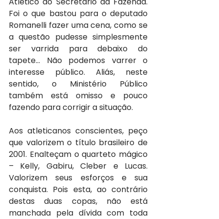
Atlético ao Secretário da Fazenda. 
Foi o que bastou para o deputado 
Romanelli fazer uma cena, como se 
a questão pudesse simplesmente 
ser varrida para debaixo do 
tapete… Não podemos varrer o 
interesse público. Aliás, neste 
sentido, o Ministério Público 
também está omisso e pouco 
fazendo para corrigir a situação.
Aos atleticanos conscientes, peço 
que valorizem o título brasileiro de 
2001. Enalteçam o quarteto mágico 
– Kelly, Gabiru, Cleber e Lucas. 
Valorizem seus esforços e sua 
conquista. Pois esta, ao contrário 
destas duas copas, não está 
manchada pela dívida com toda 