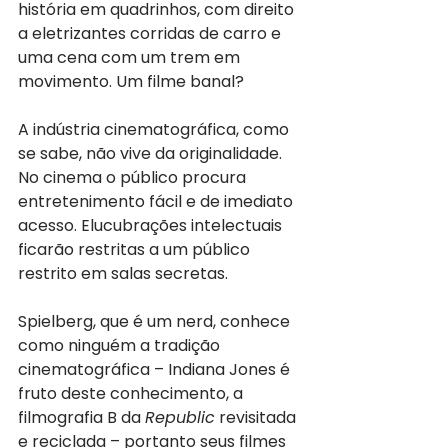
história em quadrinhos, com direito 
a eletrizantes corridas de carro e 
uma cena com um trem em 
movimento. Um filme banal?
A indústria cinematográfica, como 
se sabe, não vive da originalidade. 
No cinema o público procura 
entretenimento fácil e de imediato 
acesso. Elucubrações intelectuais 
ficarão restritas a um público 
restrito em salas secretas.
Spielberg, que é um nerd, conhece 
como ninguém a tradição 
cinematográfica – Indiana Jones é 
fruto deste conhecimento, a 
filmografia B da 
Republic
 revisitada 
e reciclada – portanto seus filmes 