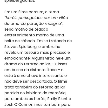
spielberguianas.
Em um filme comum, o tema 
“
heróis perseguidos por um vilão 
de uma corporação maligna
”, 
seria motivo de tédio; o 
entretenimento morno de uma 
noite de sábado. Em se tratando de 
Steven Spielberg, o embrulho 
revela um tesouro mais precioso e 
emocionante. Alguns virão nele um 
drama do retorno ao lar – Ulisses 
em busca da distante Ítaca – e 
esta é uma chave interessante e 
não deve ser descartada. O filme 
trata também do retorno ao lar 
perdido no labirinto da memória, 
para ambos os heróis, Emily Blunt e 
Josh O’Connor, mas também para 