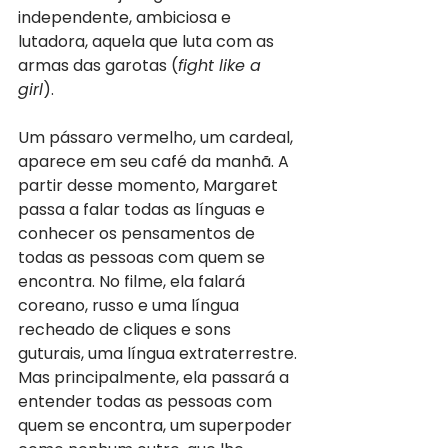
independente, ambiciosa e 
lutadora, aquela que luta com as 
armas das garotas (
fight like a 
girl
). 
Um pássaro vermelho, um cardeal, 
aparece em seu café da manhã. A 
partir desse momento, Margaret 
passa a falar todas as línguas e 
conhecer os pensamentos de 
todas as pessoas com quem se 
encontra. No filme, ela falará 
coreano, russo e uma língua 
recheado de cliques e sons 
guturais, uma língua extraterrestre. 
Mas principalmente, ela passará a 
entender todas as pessoas com 
quem se encontra, um superpoder 