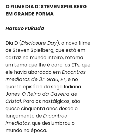
O FILME DIA D: STEVEN SPIELBERG 
EM GRANDE FORMA
Hatsuo Fukuda
Dia D (
Disclosure Day
), o novo filme 
de Steven Spielberg, que está em 
cartaz no mundo inteiro, retoma 
um tema que lhe é caro: os ETs, que 
ele havia abordado em 
Encontros 
Imediatos de 3.º Grau
, 
ET
, e no 
quarto episódio da saga Indiana 
Jones, 
O Reino da Caveira de 
Cristal
. Para os nostálgicos, são 
quase cinquenta anos desde o 
lançamento de 
Encontros 
Imediatos
, que deslumbrou o 
mundo na época.