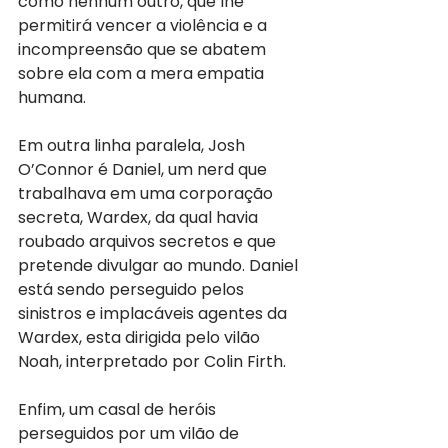
como nenhum outro, que lhe 
permitirá vencer a violência e a 
incompreensão que se abatem 
sobre ela com a mera empatia 
humana.
Em outra linha paralela, Josh 
O’Connor é Daniel, um nerd que 
trabalhava em uma corporação 
secreta, Wardex, da qual havia 
roubado arquivos secretos e que 
pretende divulgar ao mundo. Daniel 
está sendo perseguido pelos 
sinistros e implacáveis agentes da 
Wardex, esta dirigida pelo vilão 
Noah, interpretado por Colin Firth.
Enfim, um casal de heróis 
perseguidos por um vilão de 