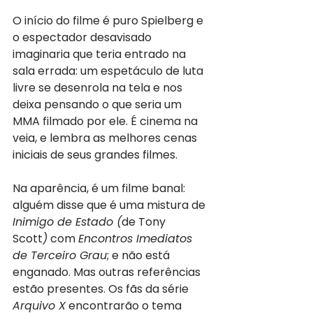
O início do filme é puro Spielberg e 
o espectador desavisado 
imaginaria que teria entrado na 
sala errada: um espetáculo de luta 
livre se desenrola na tela e nos 
deixa pensando o que seria um 
MMA filmado por ele. É cinema na 
veia, e lembra as melhores cenas 
iniciais de seus grandes filmes.
Na aparência, é um filme banal: 
alguém disse que é uma mistura de 
Inimigo de Estado (
de Tony 
Scott
)
 com 
Encontros Imediatos 
de Terceiro Grau
; e não está 
enganado. Mas outras referências 
estão presentes. Os fãs da série 
Arquivo X
 encontrarão o tema 