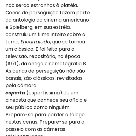
não serão estranhos à platéia. 
Cenas de perseguição fazem parte 
da antologia do cinema americano 
e Spielberg, em sua estréia, 
construiu um filme inteiro sobre o 
tema, 
Encurralado
, que se tornou 
um clássico. E foi feito para a 
televisão, repositório, na época 
(1971), da antiga cinematografia B. 
As cenas de perseguição não são 
banais, são clássicas, revisitadas 
pela câmara 
esperta
 (espertíssima) de um 
cineasta que conhece seu ofício e 
seu público como ninguém. 
Prepare-se para perder o fôlego 
nestas cenas. Prepare-se para o 
passeio com as câmeras 