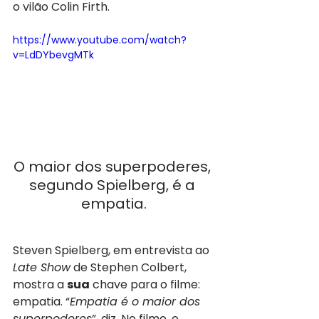
o vilão Colin Firth.
https://www.youtube.com/watch?
v=LdDYbevgMTk
O maior dos superpoderes, 
segundo Spielberg, é a 
empatia.
Steven Spielberg, em entrevista ao 
Late Show
 de Stephen Colbert, 
mostra a 
sua
 chave para o filme: 
empatia. “
Empatia é o maior dos 
superpoderes
”, diz. No filme, o 