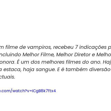
m filme de vampiros, recebeu 7 indicações p
ncluindo Melhor Filme, Melhor Diretor e Melhor
sonora
.
 É um dos melhores filmes do ano. Ha
a estaca, haja sangue. E é também diversão
ctuais.
e.com/watch?v=iCgB8k7ftx4