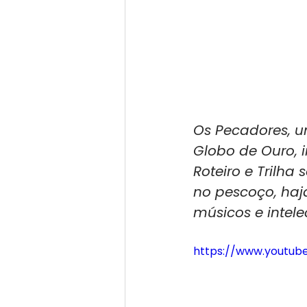
Os Pecadores, u
Globo de Ouro, i
Roteiro e Trilha 
no pescoço, haj
músicos e intele
https://www.youtub