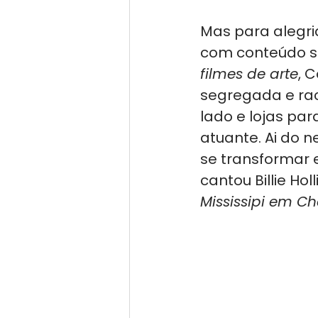
Mas para alegri
com conteúdo sé
filmes de arte
, 
segregada e rac
lado e lojas par
atuante. Ai do n
se transformar
cantou Billie Ho
Mississipi em 