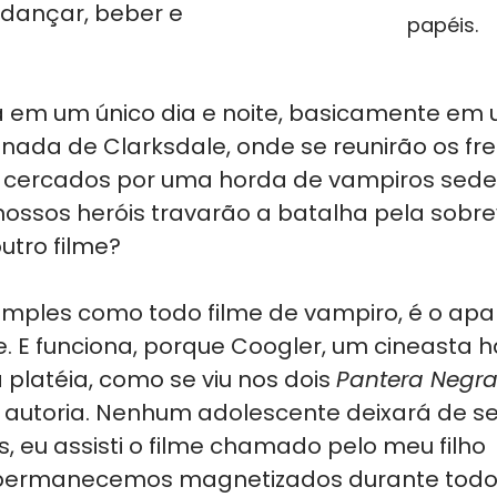
dançar, beber e 
papéis.
 em um único dia e noite, basicamente em
nada de Clarksdale, onde se reunirão os fr
 cercados por uma horda de vampiros sede
ossos heróis travarão a batalha pela sobrev
tro filme?
simples como todo filme de vampiro, é o apa
e. E funciona, porque Coogler, um cineasta há
platéia, como se viu nos dois 
Pantera Negra
utoria. Nenhum adolescente deixará de se d
ás, eu assisti o filme chamado pelo meu filho 
 permanecemos magnetizados durante todo o