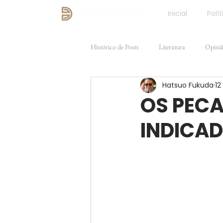
Inicial
Polít
Histórico de Posts
Literatura
Opini
Hatsuo Fukuda
12
Direito e Justiça
FILOSOFIA
OS PECA
INDICAD