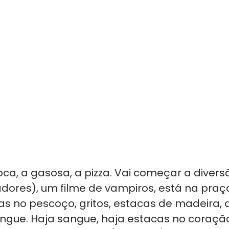
a, a gasosa, a pizza. Vai começar a diversã
adores), um filme de vampiros, está na praç
as no pescoço, gritos, estacas de madeira, a
ngue. Haja sangue, haja estacas no coração