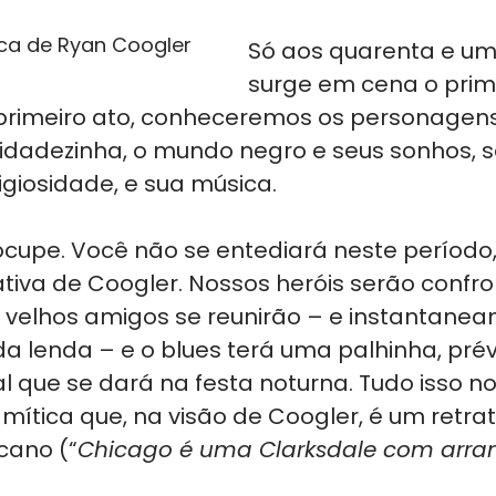
ica de Ryan Coogler
Só aos quarenta e um
surge em cena o prim
primeiro ato, conheceremos os personagens
idadezinha, o mundo negro e seus sonhos, s
igiosidade, e sua música. 
cupe. Você não se entediará neste período, 
ativa de Coogler. Nossos heróis serão confr
 velhos amigos se reunirão – e instantanea
a lenda – e o blues terá uma palhinha, prév
 que se dará na festa noturna. Tudo isso no
ítica que, na visão de Coogler, é um retrat
cano (“
Chicago é uma Clarksdale com arra