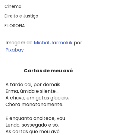
Cinema
Direito e Justiça
FILOSOFIA
Imagem de 
Michal Jarmoluk
 por 
Pixabay
Cartas de meu avô
A tarde cai, por demais
Erma, úmida e silente…
A chuva, em gotas glaciais,
Chora monotonamente.
E enquanto anoitece, vou
Lendo, sossegado e só,
As cartas que meu avô