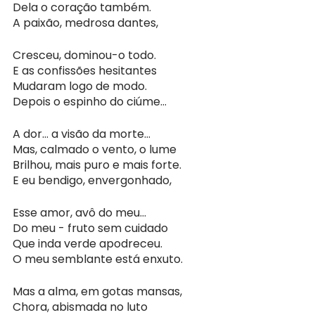
Dela o coração também.
A paixão, medrosa dantes,
Cresceu, dominou-o todo.
E as confissões hesitantes
Mudaram logo de modo.
Depois o espinho do ciúme…
A dor… a visão da morte…
Mas, calmado o vento, o lume
Brilhou, mais puro e mais forte.
E eu bendigo, envergonhado,
Esse amor, avô do meu…
Do meu - fruto sem cuidado
Que inda verde apodreceu.
O meu semblante está enxuto.
Mas a alma, em gotas mansas,
Chora, abismada no luto