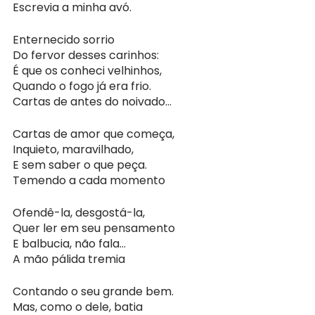
Escrevia a minha avó.
Enternecido sorrio
Do fervor desses carinhos:
É que os conheci velhinhos, 
Quando o fogo já era frio.
Cartas de antes do noivado…
Cartas de amor que começa,
Inquieto, maravilhado,
E sem saber o que peça.
Temendo a cada momento
Ofendê-la, desgostá-la,
Quer ler em seu pensamento
E balbucia, não fala…
A mão pálida tremia
Contando o seu grande bem.
Mas, como o dele, batia