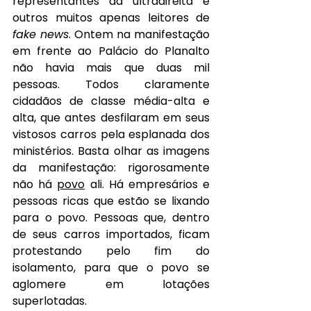
representantes da ultradireita e 
outros muitos apenas leitores de 
fake news
. Ontem na manifestação 
em frente ao Palácio do Planalto 
não havia mais que duas mil 
pessoas. Todos claramente 
cidadãos de classe média-alta e 
alta, que antes desfilaram em seus 
vistosos carros pela esplanada dos 
ministérios. Basta olhar as imagens 
da manifestação: rigorosamente 
não há 
povo
 ali. Há empresários e 
pessoas ricas que estão se lixando 
para o povo. Pessoas que, dentro 
de seus carros importados, ficam 
protestando pelo fim do 
isolamento, para que o povo se 
aglomere em lotações 
superlotadas.