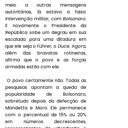
meio a outras mensagens 
autoritárias, lá estava a faixa: 
Intervenção militar, com Bolsonaro. 
E novamente o Presidente da 
República sobe um degrau em sua 
escalada para uma ditadura em 
que ele seja o 
Führer, 
o 
Duce. 
Agora, 
além das bravatas rotineiras, 
afirma que o povo e as forças 
armadas estão com ele.
O povo certamente não. Todas as 
pesquisas apontam a queda de 
popularidade de Bolsonaro, 
sobretudo depois da defecção de 
Mandetta e Moro. Ele permanece 
com o percentual de 15% ou 20% 
em números decrescentes, 