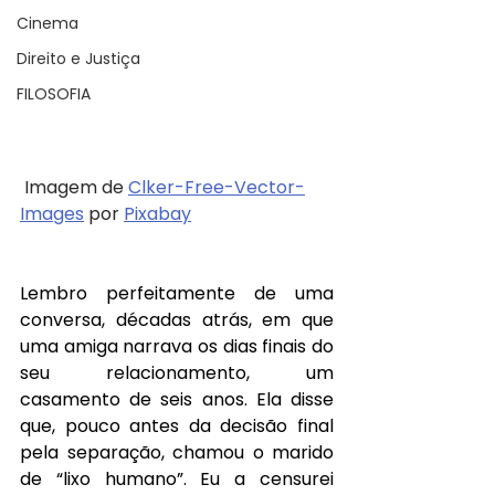
Cinema
Direito e Justiça
FILOSOFIA
 Imagem de 
Clker-Free-Vector-
Images
 por 
Pixabay
Lembro perfeitamente de uma 
conversa, décadas atrás, em que 
uma amiga narrava os dias finais do 
seu relacionamento, um 
casamento de seis anos. Ela disse 
que, pouco antes da decisão final 
pela separação, chamou o marido 
de “lixo humano”. Eu a censurei 