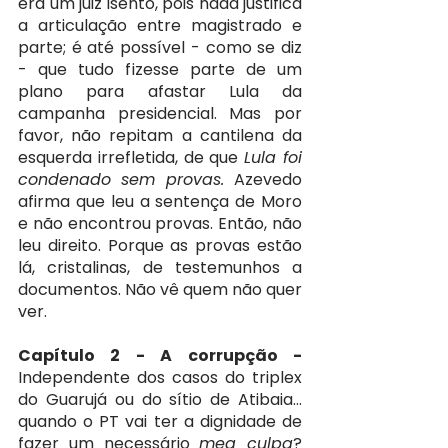
era um juiz isento, pois nada justifica 
a articulação entre magistrado e 
parte; é até possível - como se diz 
- que tudo fizesse parte de um 
plano para afastar Lula da 
campanha presidencial. Mas por 
favor, não repitam a cantilena da 
esquerda irrefletida, de que 
Lula foi 
condenado sem provas. 
Azevedo 
afirma que leu a sentença de Moro 
e não encontrou provas. Então, não 
leu direito. Porque as provas estão 
lá, cristalinas, de testemunhos a 
documentos. Não vê quem não quer 
ver.
Capítulo 2 - A corrupção - 
Independente dos casos do triplex 
do Guarujá ou do sítio de Atibaia… 
quando o PT vai ter a dignidade de 
fazer um necessário 
mea culpa
? 