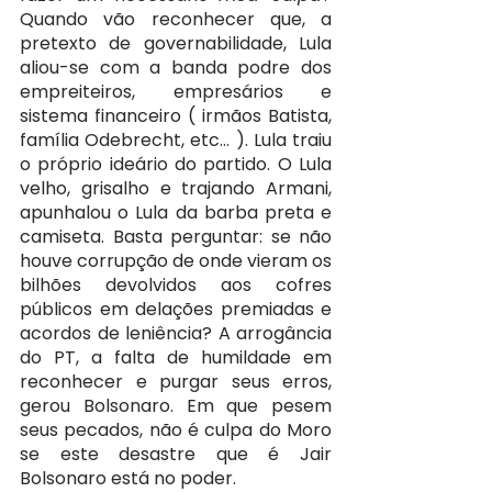
Quando vão reconhecer que, a 
pretexto de governabilidade, Lula 
aliou-se com a banda podre dos 
empreiteiros, empresários e 
sistema financeiro ( irmãos Batista, 
família Odebrecht, etc… ). Lula traiu 
o próprio ideário do partido. O Lula 
velho, grisalho e trajando Armani, 
apunhalou o Lula da barba preta e 
camiseta. Basta perguntar: se não 
houve corrupção de onde vieram os 
bilhões devolvidos aos cofres 
públicos em delações premiadas e 
acordos de leniência? A arrogância 
do PT, a falta de humildade em 
reconhecer e purgar seus erros, 
gerou Bolsonaro. Em que pesem 
seus pecados, não é culpa do Moro 
se este desastre que é Jair 
Bolsonaro está no poder.