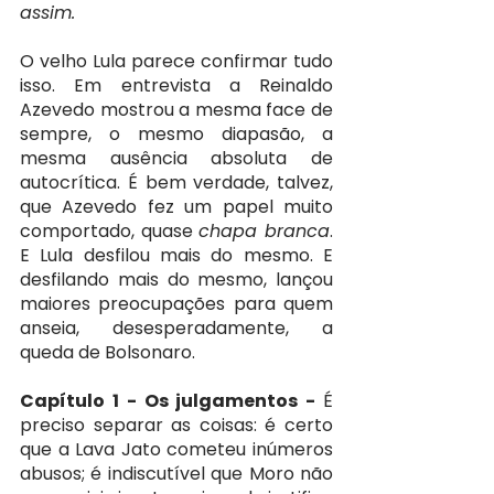
assim.
O velho Lula parece confirmar tudo 
isso. Em entrevista a Reinaldo 
Azevedo mostrou a mesma face de 
sempre, o mesmo diapasão, a 
mesma ausência absoluta de 
autocrítica. É bem verdade, talvez, 
que Azevedo fez um papel muito 
comportado, quase 
chapa branca
. 
E Lula desfilou mais do mesmo. E 
desfilando mais do mesmo, lançou 
maiores preocupações para quem 
anseia, desesperadamente, a 
queda de Bolsonaro.
Capítulo 1 - Os julgamentos - 
É 
preciso separar as coisas: é certo 
que a Lava Jato cometeu inúmeros 
abusos; é indiscutível que Moro não 