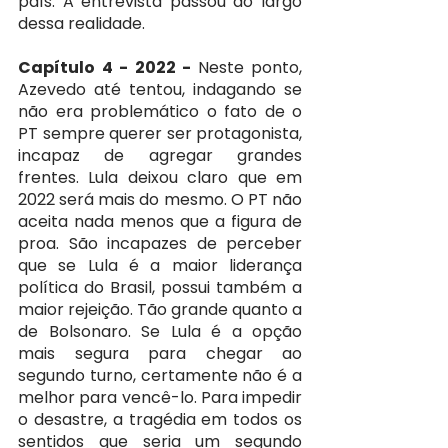
país. A entrevista passou ao largo 
dessa realidade.
Capítulo 4 - 2022 - 
Neste ponto, 
Azevedo até tentou, indagando se 
não era problemático o fato de o 
PT sempre querer ser protagonista, 
incapaz de agregar grandes 
frentes. Lula deixou claro que em 
2022 será mais do mesmo. O PT não 
aceita nada menos que a figura de 
proa. São incapazes de perceber 
que se Lula é a maior liderança 
política do Brasil, possui também a 
maior rejeição. Tão grande quanto a 
de Bolsonaro. Se Lula é a opção 
mais segura para chegar ao 
segundo turno, certamente não é a 
melhor para vencê-lo. Para impedir 
o desastre, a tragédia em todos os 
sentidos que seria um segundo 