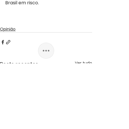
Brasil em risco.
Opinião
Ver tudo
Posts recentes