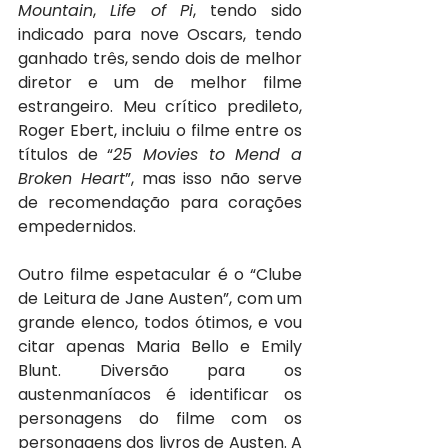
Mountain
, 
Life of Pi
, tendo sido 
indicado para nove Oscars, tendo 
ganhado três, sendo dois de melhor 
diretor e um de melhor filme 
estrangeiro. Meu crítico predileto, 
Roger Ebert, incluiu o filme entre os 
títulos de “
25 Movies to Mend a 
Broken Heart
”, mas isso não serve 
de recomendação para corações 
empedernidos.
Outro filme espetacular é o “Clube 
de Leitura de Jane Austen”, com um 
grande elenco, todos ótimos, e vou 
citar apenas Maria Bello e Emily 
Blunt. Diversão para os 
austenmaníacos é identificar os 
personagens do filme com os 
personagens dos livros de Austen. A 