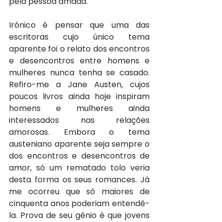
pela pessoa amada.
Irônico é pensar que uma das 
escritoras cujo único tema 
aparente foi o relato dos encontros 
e desencontros entre homens e 
mulheres nunca tenha se casado. 
Refiro-me a Jane Austen, cujos 
poucos livros ainda hoje inspiram 
homens e mulheres ainda 
interessados nas relações 
amorosas. Embora o tema 
austeniano aparente seja sempre o 
dos encontros e desencontros de 
amor, só um rematado tolo veria 
desta forma os seus romances. Já 
me ocorreu que só maiores de 
cinquenta anos poderiam entendê-
la. Prova de seu gênio é que jovens 