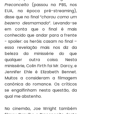
Preconceito
 (passou na PBS, nos 
EUA, na época pré-streaming), 
disse que no final “
chorou como um 
bezerro desmamado
”. Levando-se 
em conta que o final é mais 
conhecido que andar para a frente 
- spoiler: os heróis casam no final – 
essa revelação mais nos diz da 
beleza da minissérie do que 
qualquer outra coisa. Nesta 
minissérie, Colin Firth foi Mr. Darcy, e 
Jennifer Ehle é Elizabeth Bennet. 
Muitos a consideram a filmagem 
canônica do romance. Os críticos 
se engalfinham nesta questão, da 
qual me abstenho.
No cinemão, Joe Wright também 