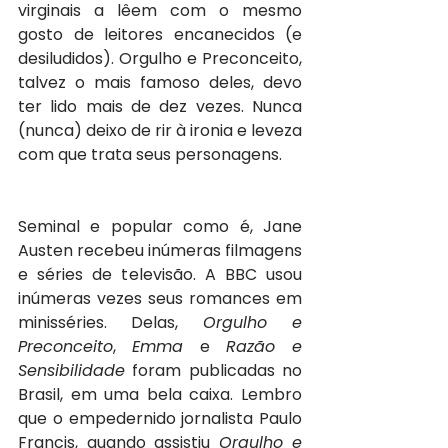
virginais a lêem com o mesmo 
gosto de leitores encanecidos (e 
desiludidos). Orgulho e Preconceito, 
talvez o mais famoso deles, devo 
ter lido mais de dez vezes. Nunca 
(nunca) deixo de rir à ironia e leveza 
com que trata seus personagens. 
Seminal e popular como é, Jane 
Austen recebeu inúmeras filmagens 
e séries de televisão. A BBC usou 
inúmeras vezes seus romances em 
minisséries. Delas, 
Orgulho e 
Preconceito
, 
Emma
 e 
Razão e 
Sensibilidade
 foram publicadas no 
Brasil, em uma bela caixa. Lembro 
que o empedernido jornalista Paulo 
Francis, quando assistiu 
Orgulho e 