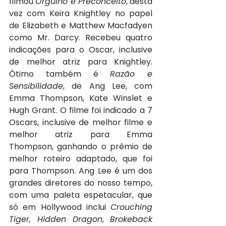
filmou 
Orgulho e Preconceito
, desta 
vez com Keira Knightley no papel 
de Elizabeth e Matthew Macfadyen 
como Mr. Darcy. Recebeu quatro 
indicações para o Oscar, inclusive 
de melhor atriz para Knightley. 
Ótimo também é 
Razão e 
Sensibilidade
, de Ang Lee, com 
Emma Thompson, Kate Winslet e 
Hugh Grant. O filme foi indicado a 7 
Oscars, inclusive de melhor filme e 
melhor atriz para Emma 
Thompson, ganhando o prêmio de 
melhor roteiro adaptado, que foi 
para Thompson. Ang Lee é um dos 
grandes diretores do nosso tempo, 
com uma paleta espetacular, que 
só em Hollywood inclui 
Crouching 
Tiger, Hidden Dragon
, 
Brokeback 