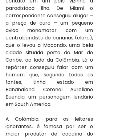
contato em um país vizinho à 
paradisíaca ilha. De Miami o 
correspondente conseguiu alugar – 
a preço de ouro – um pequeno 
avião monomotor com um 
contrabandista de bananas (claro), 
que o levou a Macondo, uma bela 
cidade situada perto do Mar do 
Caribe, ao lado da Colômbia. Lá o 
repórter conseguiu falar com um 
homem que, segundo todas as 
fontes, tinha estado em 
Bananaland: Coronel Aureliano 
Buendia, um personagem lendário 
em South America.
A Colômbia, para os leitores 
ignorantes, é famosa por ser o 
maior produtor de cocaína do 