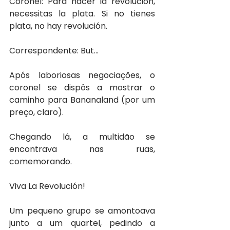
Coronel: Para hacer la revolución, 
necessitas la plata. Si no tienes 
plata, no hay revolución.
Correspondente: But...
Após laboriosas negociações, o 
coronel se dispôs a mostrar o 
caminho para Bananaland (por um 
preço, claro).
Chegando lá, a multidão se 
encontrava nas ruas, 
comemorando.
Viva La Revolución!
Um pequeno grupo se amontoava 
junto a um quartel, pedindo a 