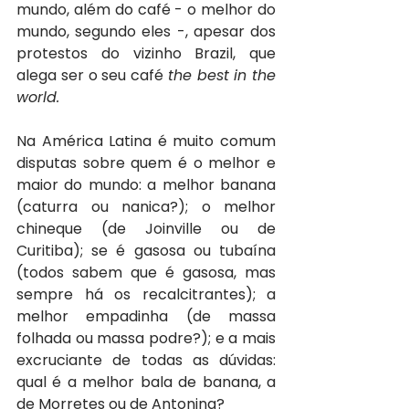
mundo, além do café - o melhor do 
mundo, segundo eles -, apesar dos 
protestos do vizinho Brazil, que 
alega ser o seu café 
the best in the 
world.
Na América Latina é muito comum 
disputas sobre quem é o melhor e 
maior do mundo: a melhor banana 
(caturra ou nanica?); o melhor 
chineque (de Joinville ou de 
Curitiba); se é gasosa ou tubaína 
(todos sabem que é gasosa, mas 
sempre há os recalcitrantes); a 
melhor empadinha (de massa 
folhada ou massa podre?); e a mais 
excruciante de todas as dúvidas: 
qual é a melhor bala de banana, a 
de Morretes ou de Antonina?