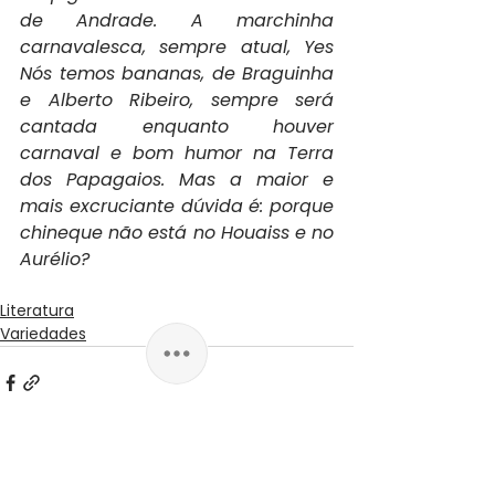
de Andrade. A marchinha 
carnavalesca, sempre atual, Yes 
Nós temos bananas, de Braguinha 
e Alberto Ribeiro, sempre será 
cantada enquanto houver 
carnaval e bom humor na Terra 
dos Papagaios. Mas a maior e 
mais excruciante dúvida é: porque 
chineque não está no Houaiss e no 
Aurélio? 
Literatura
Variedades
Ver tudo
Posts recentes