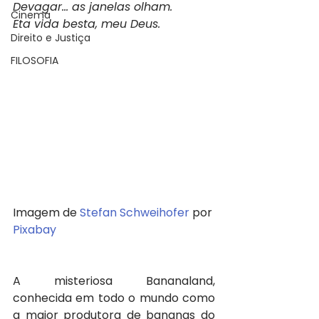
Devagar... as janelas olham.
Cinema
Eta vida besta, meu Deus.
Direito e Justiça
FILOSOFIA
Imagem de 
Stefan Schweihofer
 por 
Pixabay
A misteriosa Bananaland, 
conhecida em todo o mundo como 
a maior produtora de bananas do 