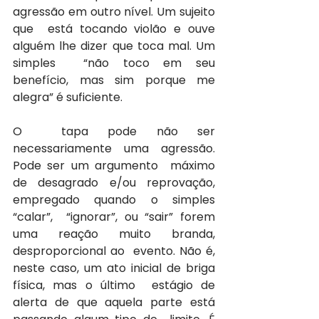
agressão em outro nível. Um sujeito 
que  está tocando violão e ouve 
alguém lhe dizer que toca mal. Um 
simples  “não toco em seu 
benefício, mas sim porque me 
alegra” é suficiente. 
O  tapa pode não ser 
necessariamente uma agressão. 
Pode ser um argumento  máximo 
de desagrado e/ou reprovação, 
empregado quando o simples 
“calar”,  “ignorar”, ou “sair” forem 
uma reação muito branda, 
desproporcional ao  evento. Não é, 
neste caso, um ato inicial de briga 
física, mas o último  estágio de 
alerta de que aquela parte está 