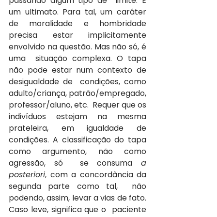
passando algum tipo de  limite. É 
um ultimato. Para tal, um caráter 
de moralidade e hombridade  
precisa estar implicitamente 
envolvido na questão. Mas não só, é 
uma  situação complexa. O tapa 
não pode estar num contexto de 
desigualdade de  condições, como 
adulto/criança, patrão/empregado, 
professor/aluno, etc.  Requer que os 
indivíduos estejam na mesma 
prateleira, em igualdade de  
condições. A classificação do tapa 
como argumento, não como 
agressão, só  se consuma 
a 
posteriori
, com a concordância da 
segunda parte como tal,  não 
podendo, assim, levar a vias de fato. 
Caso leve, significa que o  paciente 