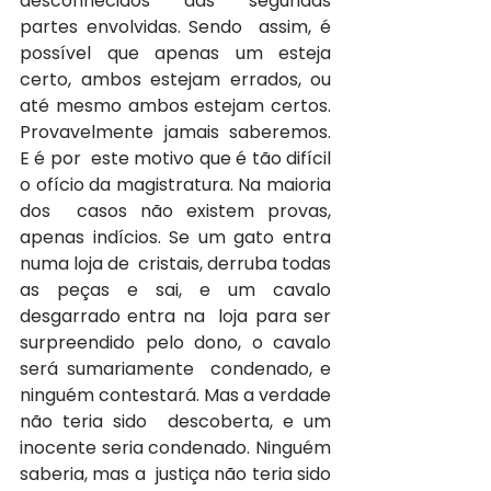
desconhecidos das segundas 
partes envolvidas. Sendo  assim, é 
possível que apenas um esteja 
certo, ambos estejam errados, ou  
até mesmo ambos estejam certos. 
Provavelmente jamais saberemos. 
E é por  este motivo que é tão difícil 
o ofício da magistratura. Na maioria 
dos  casos não existem provas, 
apenas indícios. Se um gato entra 
numa loja de  cristais, derruba todas 
as peças e sai, e um cavalo 
desgarrado entra na  loja para ser 
surpreendido pelo dono, o cavalo 
será sumariamente  condenado, e 
ninguém contestará. Mas a verdade 
não teria sido  descoberta, e um 
inocente seria condenado. Ninguém 
saberia, mas a  justiça não teria sido 