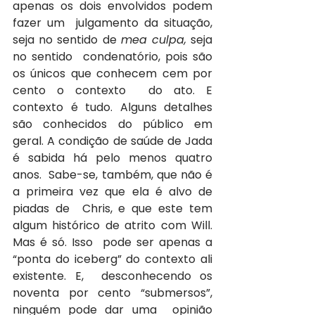
apenas os dois envolvidos podem 
fazer um  julgamento da situação, 
seja no sentido de 
mea culpa,
 seja 
no sentido  condenatório, pois são 
os únicos que conhecem cem por 
cento o contexto  do ato. E 
contexto é tudo. Alguns detalhes 
são conhecidos do público em  
geral. A condição de saúde de Jada 
é sabida há pelo menos quatro 
anos.  Sabe-se, também, que não é 
a primeira vez que ela é alvo de 
piadas de  Chris, e que este tem 
algum histórico de atrito com Will. 
Mas é só. Isso  pode ser apenas a 
“ponta do iceberg” do contexto ali 
existente. E,  desconhecendo os 
noventa por cento “submersos”, 
ninguém pode dar uma  opinião 