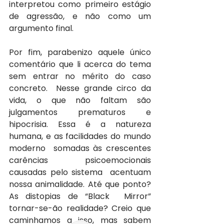
interpretou como primeiro estágio 
de agressão, e não como um  
argumento final. 
Por fim, parabenizo aquele único  
comentário que li acerca do tema 
sem entrar no mérito do caso 
concreto.  Nesse grande circo da 
vida, o que não faltam são 
julgamentos prematuros e  
hipocrisia. Essa é a natureza 
humana, e as facilidades do mundo 
moderno  somadas às crescentes 
carências psicoemocionais 
causadas pelo sistema  acentuam 
nossa animalidade. Até que ponto? 
As distopias de “Black  Mirror” 
tornar-se-ão realidade? Creio que 
caminhamos a isso, mas sabem  