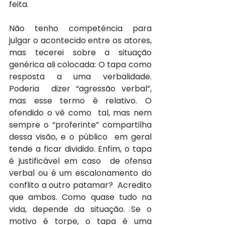
feita. 
Não tenho competência para  
julgar o acontecido entre os atores, 
mas tecerei sobre a situação  
genérica ali colocada: O tapa como 
resposta a uma verbalidade. 
Poderia  dizer “agressão verbal”, 
mas esse termo é relativo. O 
ofendido o vê como  tal, mas nem 
sempre o “proferinte” compartilha 
dessa visão, e o público  em geral 
tende a ficar dividido. Enfim, o tapa 
é justificável em caso  de ofensa 
verbal ou é um escalonamento do 
conflito a outro patamar?  Acredito 
que ambos. Como quase tudo na 
vida, depende da situação. Se o  
motivo é torpe, o tapa é uma 