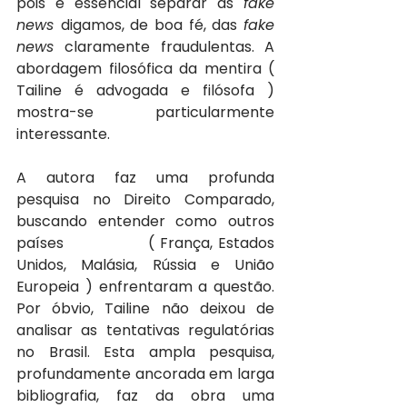
pois é essencial separar as 
fake 
news 
digamos, de boa fé, das 
fake 
news 
claramente fraudulentas. A 
abordagem filosófica da mentira ( 
Tailine é advogada e filósofa ) 
mostra-se particularmente 
interessante.
A autora faz uma profunda 
pesquisa no Direito Comparado, 
buscando entender como outros 
países               ( França, Estados 
Unidos, Malásia, Rússia e União 
Europeia ) enfrentaram a questão. 
Por óbvio, Tailine não deixou de 
analisar as tentativas regulatórias 
no Brasil. Esta ampla pesquisa, 
profundamente ancorada em larga 
bibliografia, faz da obra uma 