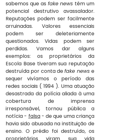
sabemos que as 
fake news 
têm um 
potencial destrutivo avassalador. 
Reputações podem ser facilmente 
arruinadas. Valores essenciais 
podem ser deleteriamente 
questionados. Vidas podem ser 
perdidas. Vamos dar alguns 
exemplos: os proprietários da 
Escola Base tiveram sua reputação 
destruída por conta de 
fake news 
e 
sequer vivíamos o período das 
redes sociais ( 1994 ). Uma atuação 
desastrada da polícia aliada à uma 
cobertura de imprensa 
irresponsável, tornou pública a 
notícia - 
falsa
 - de que uma criança 
havia sido abusada na instituição de 
ensino. O prédio foi destruído, os 
proprietários viram sua vida 