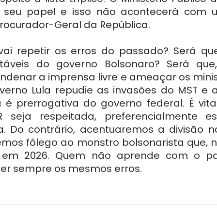
 seu papel e isso não acontecerá com um
rocurador-Geral da República.
ai repetir os erros do passado? Será que
táveis do governo Bolsonaro? Será que,
ndenar a imprensa livre e ameaçar os minist
overno Lula repudie as invasões do MST e a
 é prerrogativa do governo federal. É vital
R seja respeitada, preferencialmente es
ta. Do contrário, acentuaremos a divisão n
remos fôlego ao monstro bolsonarista que, n
 em 2026. Quem não aprende com o pa
er sempre os mesmos erros.