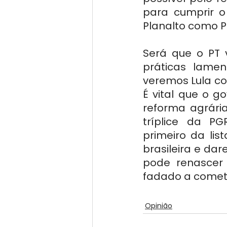
para cumprir o
Planalto como P
Será que o PT v
práticas lamen
veremos Lula co
É vital que o g
reforma agrária
tríplice da PG
primeiro da lis
brasileira e da
pode renascer
fadado a comet
Opinião