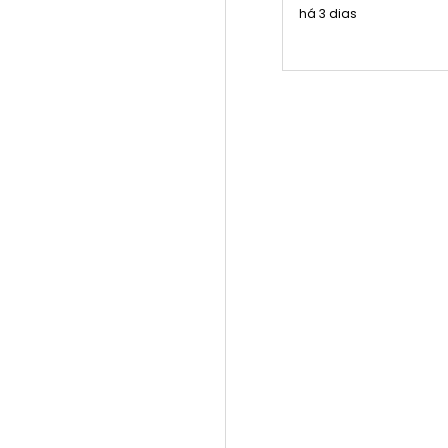
há 3 dias