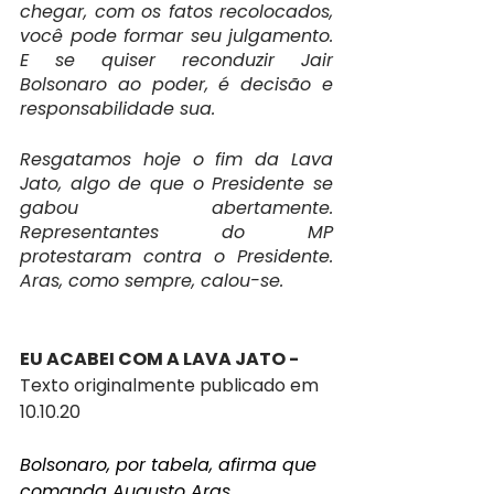
chegar, com os fatos recolocados, 
você pode formar seu julgamento. 
E se quiser reconduzir Jair 
Bolsonaro ao poder, é decisão e 
responsabilidade sua.
Resgatamos hoje o fim da Lava 
Jato, algo de que o Presidente se 
gabou abertamente. 
Representantes do MP 
protestaram contra o Presidente. 
Aras, como sempre, calou-se. 
EU ACABEI COM A LAVA JATO - 
Texto originalmente publicado em 
10.10.20
Bolsonaro, por tabela, afirma que 
comanda Augusto Aras…