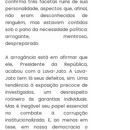
confirma três facetas ruins de sua 
personalidade, aspectos que, afinal, 
não eram desconhecidos de 
ninguém, mas estavam contidos 
sob o pano da necessidade política: 
arrogante, mentiroso, 
despreparado.
A arrogância está em afirmar que 
ele, Presidente da República, 
acabou com a Lava-Jato. A Lava-
Jato tem lá seus defeitos, sim. Uma 
tendência à exposição precoce de 
investigados, um desrespeito 
rotineiro às garantias individuais. 
Mas é inegável seu papel essencial 
no combate à corrupção 
institucionalizada. E, ao menos em 
tese, em nossa democracia o 