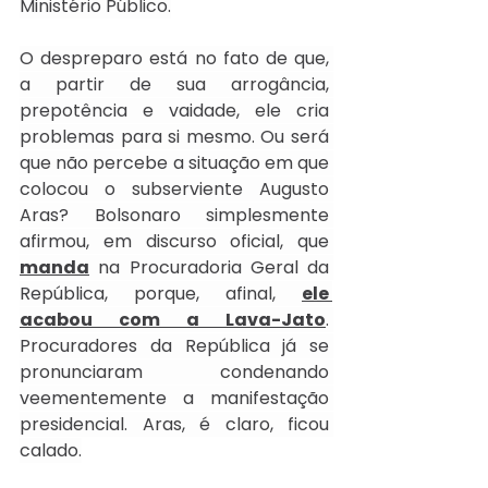
Ministério Público.
O despreparo está no fato de que, 
a partir de sua arrogância, 
prepotência e vaidade, ele cria 
problemas para si mesmo. Ou será 
que não percebe a situação em que 
colocou o subserviente Augusto 
Aras? Bolsonaro simplesmente 
afirmou, em discurso oficial, que 
manda
 na Procuradoria Geral da 
República, porque, afinal, 
ele 
acabou com a Lava-Jato
. 
Procuradores da República já se 
pronunciaram condenando 
veementemente a manifestação 
presidencial. Aras, é claro, ficou 
calado.