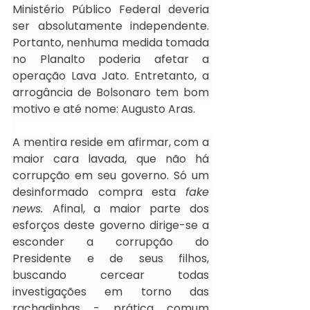
Ministério Público Federal deveria 
ser absolutamente independente. 
Portanto, nenhuma medida tomada 
no Planalto poderia afetar a 
operação Lava Jato. Entretanto, a 
arrogância de Bolsonaro tem bom 
motivo e até nome: Augusto Aras.
A mentira reside em afirmar, com a 
maior cara lavada, que não há 
corrupção em seu governo. Só um 
desinformado compra esta 
fake 
news. 
Afinal, a maior parte dos 
esforços deste governo dirige-se a 
esconder a corrupção do 
Presidente e de seus filhos, 
buscando cercear todas 
investigações em torno das 
rachadinhas - prática comum 