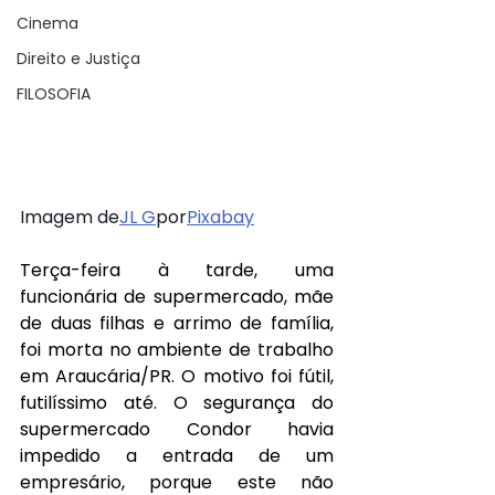
Cinema
Direito e Justiça
FILOSOFIA
Imagem de
JL G
por
Pixabay
Terça-feira à tarde, uma 
funcionária de supermercado, mãe 
de duas filhas e arrimo de família, 
foi morta no ambiente de trabalho 
em Araucária/PR. O motivo foi fútil, 
futilíssimo até. O segurança do 
supermercado Condor havia 
impedido a entrada de um 
empresário, porque este não 