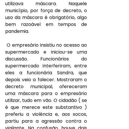
utilizava máscara. Naquele 
município, por força de decreto, o 
uso da máscara é obrigatório, algo 
bem razoável em tempos de 
pandemia.
O empresário insistiu no acesso ao 
supermercado e iniciou-se uma 
discussão. Funcionários do 
supermercado interferiram, entre 
eles a funcionária Sandra, que 
depois veio a falecer. Mostraram o 
decreto municipal, ofereceram 
uma máscara para o empresário 
utilizar, tudo em vão. O cidadão ( se 
é que merece este substantivo ) 
preferiu a violência e, aos socos, 
partiu para a agressão contra o 
vigilante. Na confusão, houve dois 