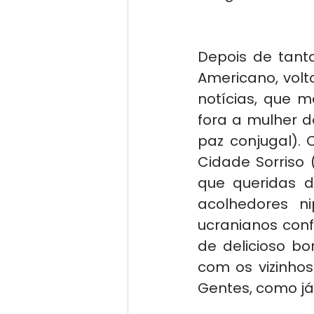
Depois de tan
Americano, volt
notícias, que m
fora a mulher d
paz conjugal). 
Cidade Sorriso 
que queridas d
acolhedores ni
ucranianos conf
de delicioso bor
com os vizinhos
Gentes, como já