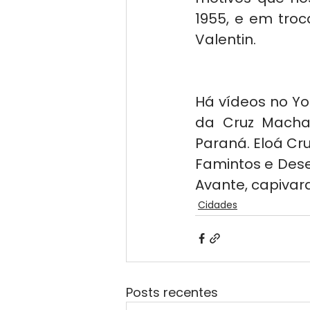
1955, e em troc
Valentin.
Há vídeos no Y
da Cruz Macha
Paraná. Eloá Cru
Famintos e Dese
Avante, capivar
Cidades
Posts recentes