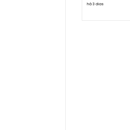
há 3 dias