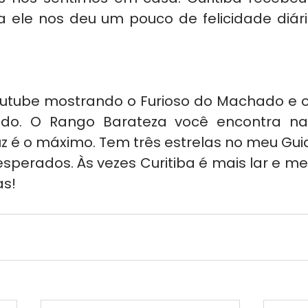
a ele nos deu um pouco de felicidade diária
outube mostrando o Furioso do Machado e 
do. O Rango Barateza você encontra na 
z é o máximo. Tem três estrelas no meu Guia
sperados. Às vezes Curitiba é mais lar e me
as!