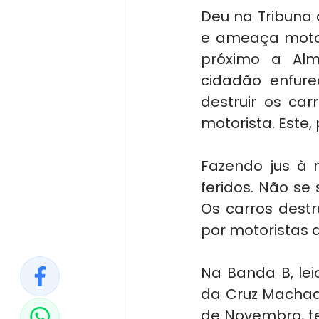
Deu na Tribuna 
e ameaça motor
próximo a Alm
cidadão enfur
destruir os ca
motorista. Este
Fazendo jus à 
feridos. Não se
Os carros destr
por motoristas 
Na Banda B, lei
da Cruz Machado
de Novembro, te