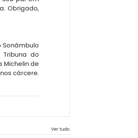
. Obrigado, 
o Sonâmbulo 
Tribuna do 
 Michelin de 
nos cárcere. 
Ver tudo