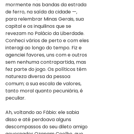
mormente nas bandas da estrada 
de ferro, na saída da cidade —, 
para relembrar Minas Gerais, sua 
capital e os inquilinos que se 
revezam no Palácio da Liberdade. 
Conheci vários de perto e com eles 
interagi ao longo do tempo. Fiz e 
agenciei favores, uns com e outros 
sem nenhuma contrapartida, mas 
fez parte do jogo. Os políticos têm 
natureza diversa da pessoa 
comum; a sua escala de valores, 
tanto moral quanto pecuniária, é 
peculiar.
Ah, voltando ao Fábio: ele sabia 
disso e até perdoava alguns 
descompassos do seu dileto amigo 
governador Ozanam Coelho, que 