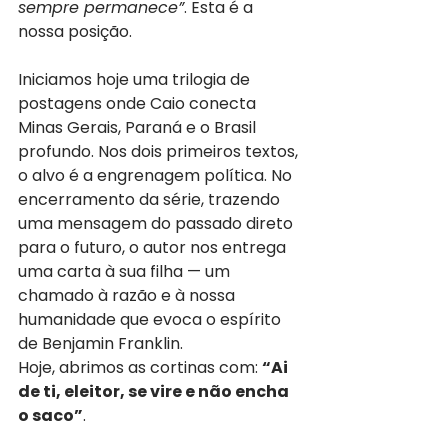
sempre permanece”
. Esta é a 
nossa posição.
Iniciamos hoje uma trilogia de 
postagens onde Caio conecta 
Minas Gerais, Paraná e o Brasil 
profundo. Nos dois primeiros textos, 
o alvo é a engrenagem política. No 
encerramento da série, trazendo 
uma mensagem do passado direto 
para o futuro, o autor nos entrega 
uma carta à sua filha — um 
chamado à razão e à nossa 
humanidade que evoca o espírito 
de Benjamin Franklin.
Hoje, abrimos as cortinas com: 
“Ai 
de ti, eleitor, se vire e não encha 
o saco”
.