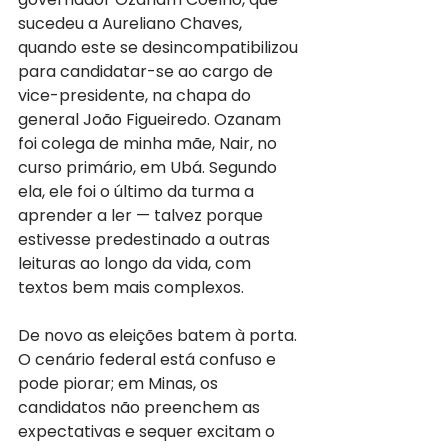
sucedeu a Aureliano Chaves, 
quando este se desincompatibilizou 
para candidatar-se ao cargo de 
vice-presidente, na chapa do 
general João Figueiredo. Ozanam 
foi colega de minha mãe, Nair, no 
curso primário, em Ubá. Segundo 
ela, ele foi o último da turma a 
aprender a ler — talvez porque 
estivesse predestinado a outras 
leituras ao longo da vida, com 
textos bem mais complexos.
De novo as eleições batem à porta. 
O cenário federal está confuso e 
pode piorar; em Minas, os 
candidatos não preenchem as 
expectativas e sequer excitam o 