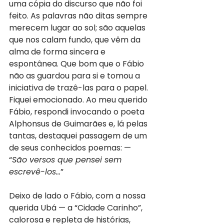
uma cópia do discurso que não foi 
feito. As palavras não ditas sempre 
merecem lugar ao sol; são aquelas 
que nos calam fundo, que vêm da 
alma de forma sincera e 
espontânea. Que bom que o Fábio 
não as guardou para si e tomou a 
iniciativa de trazê-las para o papel. 
Fiquei emocionado. Ao meu querido 
Fábio, respondi invocando o poeta 
Alphonsus de Guimarães e, lá pelas 
tantas, destaquei passagem de um 
de seus conhecidos poemas: — 
“
São versos que pensei sem 
escrevê-los...
”
Deixo de lado o Fábio, com a nossa 
querida Ubá — a “Cidade Carinho”, 
calorosa e repleta de histórias, 