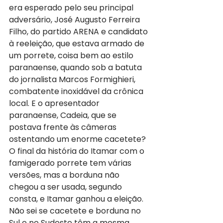
era esperado pelo seu principal 
adversário, José Augusto Ferreira 
Filho, do partido ARENA e candidato 
à reeleição, que estava armado de 
um porrete, coisa bem ao estilo 
paranaense, quando sob a batuta 
do jornalista Marcos Formighieri, 
combatente inoxidável da crônica 
local. E o apresentador 
paranaense, Cadeia, que se 
postava frente às câmeras 
ostentando um enorme cacetete? 
O final da história do Itamar com o 
famigerado porrete tem várias 
versões, mas a borduna não 
chegou a ser usada, segundo 
consta, e Itamar ganhou a eleição. 
Não sei se cacetete e borduna no 
Sul e no Sudeste têm a mesma 