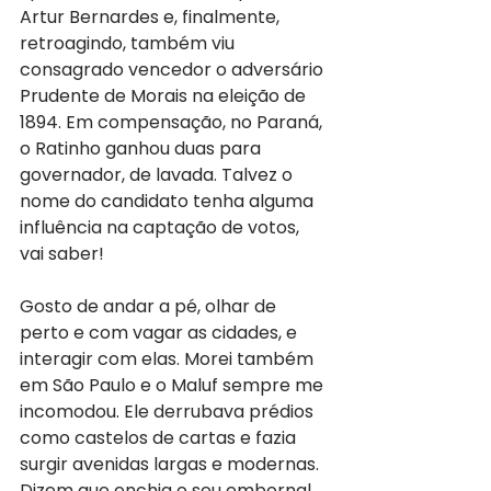
Artur Bernardes e, finalmente, 
retroagindo, também viu 
consagrado vencedor o adversário 
Prudente de Morais na eleição de 
1894. Em compensação, no Paraná, 
o Ratinho ganhou duas para 
governador, de lavada. Talvez o 
nome do candidato tenha alguma 
influência na captação de votos, 
vai saber!
Gosto de andar a pé, olhar de 
perto e com vagar as cidades, e 
interagir com elas. Morei também 
em São Paulo e o Maluf sempre me 
incomodou. Ele derrubava prédios 
como castelos de cartas e fazia 
surgir avenidas largas e modernas. 
Dizem que enchia o seu embornal, 