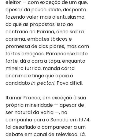
eleitor — com exceção de um que, 
apesar da pouca idade, desponta 
fazendo valer mais o entusiasmo 
do que as propostas. Isto ao 
contrário do Paraná, onde sobra 
carisma, embates tóxicos e 
promessa de dias piores, mas com 
fortes emoções. Paranaense bate 
forte, dá a cara a tapa, enquanto 
mineiro futrica, manda carta 
anônima e finge que apoia o 
candidato 
in pectori
. Povo difícil.
Itamar Franco, em exceção à sua 
própria mineiridade — apesar de 
ser natural da Bahia —, na 
campanha para o Senado em 1974, 
foi desafiado a comparecer a um 
debate em canal de televisão. Lá, 