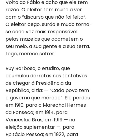
Volto ao Fábio e acho que ele tem 
razão. O eleitor tem muito a ver 
com o “discurso que não foi feito”. 
O eleitor cego, surdo e mudo torna-
se cada vez mais responsável 
pelas mazelas que acometem o 
seu meio, a sua gente e a sua terra. 
Logo, merece sofrer.
Ruy Barbosa, o erudito, que 
acumulou derrotas nas tentativas 
de chegar à Presidência da 
República, dizia: — “Cada povo tem 
o governo que merece”. Ele perdeu 
em 1910, para o Marechal Hermes 
da Fonseca; em 1914, para 
Venceslau Brás; em 1919 — na 
eleição suplementar —, para 
Epitácio Pessoa; em 1922, para 