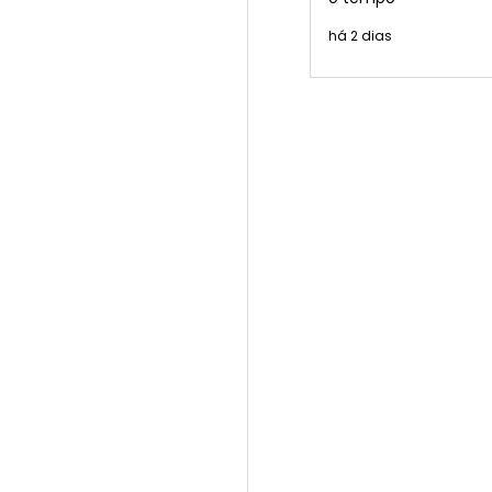
há 2 dias