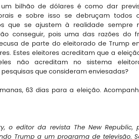
um bilhão de dólares é como dar previsi
torais e sobre isso se debruçam todos os
os que se ajustem à realidade sempre m
 vão conseguir, pois uma das razões do f
recusa de parte do eleitorado de Trump e
es. Estes eleitores acreditam que a eleição
eles não acreditam no sistema eleitora
 pesquisas que consideram enviesadas?
manas, 63 dias para a eleição. Acompanhe
, o editor da revista The New Republic, 
ndo Trump a um programa de televisão. S