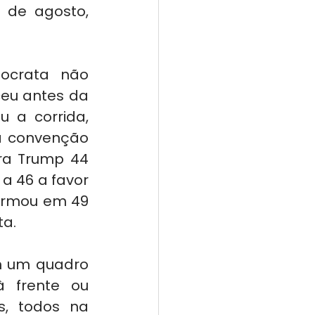
 de agosto, 
ocrata não 
ceu antes da 
 a corrida, 
 convenção 
a Trump 44 
a 46 a favor 
ormou em 49 
ta.
 um quadro 
 frente ou 
, todos na 