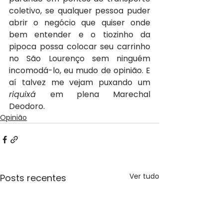
coletivo, se qualquer pessoa puder 
abrir o negócio que quiser onde 
bem entender e o tiozinho da 
pipoca possa colocar seu carrinho 
no São Lourenço sem ninguém 
incomodá-lo, eu mudo de opinião. E 
aí talvez me vejam puxando um 
riquixá 
em plena Marechal 
Deodoro.   
Opinião
Ver tudo
Posts recentes