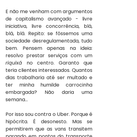
E não me venham com argumentos 
de capitalismo avançado - livre 
iniciativa, livre concorrência, blá, 
blá, blá. Repito: se fôssemos uma 
sociedade desregulamentada, tudo 
bem. Pensem apenas na ideia: 
resolvo prestar serviços com um 
riquixá 
no centro. Garanto que 
teria clientes interessados. Quantos 
dias trabalharia até ser multado e 
ter minha humilde carrocinha 
embargada? Não daria uma 
semana…
Por isso sou contra o Uber. Porque é 
hipócrita. É desonesto. Mas se 
permitirem que as vans transitem 
parando em pontos do transporte 