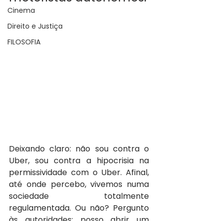
Cinema
Direito e Justiça
FILOSOFIA
Deixando claro: não sou contra o 
Uber, sou contra a hipocrisia na 
permissividade com o Uber. Afinal, 
até onde percebo, vivemos numa 
sociedade totalmente 
regulamentada. Ou não? Pergunto 
às autoridades: posso abrir um 