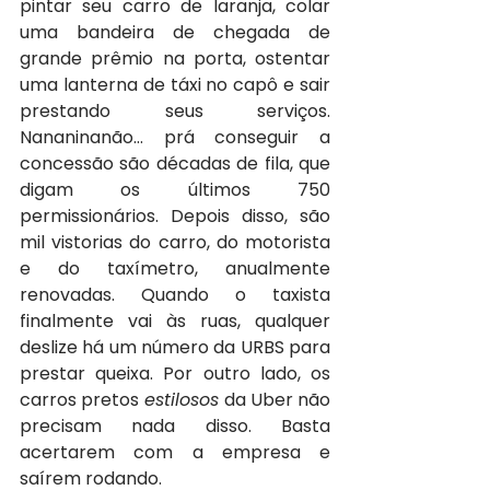
pintar seu carro de laranja, colar 
uma bandeira de chegada de 
grande prêmio na porta, ostentar 
uma lanterna de táxi no capô e sair 
prestando seus serviços. 
Nananinanão… prá conseguir a 
concessão são décadas de fila, que 
digam os últimos 750 
permissionários. Depois disso, são 
mil vistorias do carro, do motorista 
e do taxímetro, anualmente 
renovadas. Quando o taxista 
finalmente vai às ruas, qualquer 
deslize há um número da URBS para 
prestar queixa. Por outro lado, os 
carros pretos
 estilosos
 da Uber não 
precisam nada disso. Basta 
acertarem com a empresa e 
saírem rodando.