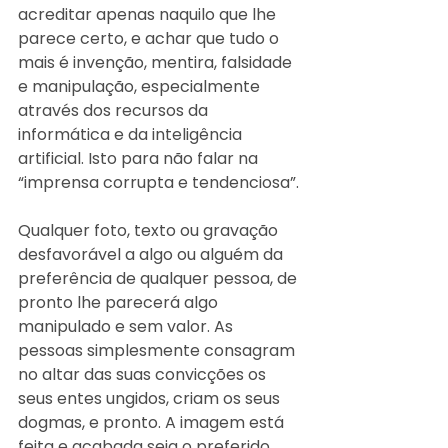
acreditar apenas naquilo que lhe 
parece certo, e achar que tudo o 
mais é invenção, mentira, falsidade 
e manipulação, especialmente 
através dos recursos da 
informática e da inteligência 
artificial. Isto para não falar na 
“imprensa corrupta e tendenciosa”.
Qualquer foto, texto ou gravação 
desfavorável a algo ou alguém da 
preferência de qualquer pessoa, de 
pronto lhe parecerá algo 
manipulado e sem valor. As 
pessoas simplesmente consagram 
no altar das suas convicções os 
seus entes ungidos, criam os seus 
dogmas, e pronto. A imagem está 
feita e acabada seja o preferido 