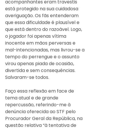
acompanhantes eram travestis 
está protegido na sua cuidadosa 
averiguação. Os fãs entenderam 
que essa dificuldade é plausível e 
que está dentro do razoável. Logo, 
o jogador foi apenas vítima 
inocente em mãos perversas e 
mal-intencionadas, mas livrou-se a 
tempo do perrengue e o assunto 
virou apenas piada de ocasião, 
divertida e sem consequências. 
Salvaram-se todos.
Faço essa reflexão em face de 
tema atual e de grande 
repercussão, referindo-me à 
denúncia oferecida ao STF pelo 
Procurador Geral da República, na 
questão relativa “à tentativa de 