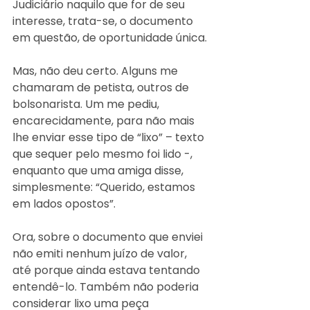
Judiciário naquilo que for de seu 
interesse, trata-se, o documento 
em questão, de oportunidade única.
Mas, não deu certo. Alguns me 
chamaram de petista, outros de 
bolsonarista. Um me pediu, 
encarecidamente, para não mais 
lhe enviar esse tipo de “lixo” – texto 
que sequer pelo mesmo foi lido -, 
enquanto que uma amiga disse, 
simplesmente: “Querido, estamos 
em lados opostos”.
Ora, sobre o documento que enviei 
não emiti nenhum juízo de valor, 
até porque ainda estava tentando 
entendê-lo. Também não poderia 
considerar lixo uma peça 