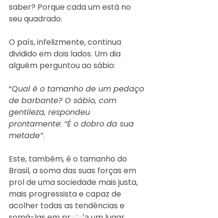
saber? Porque cada um está no 
seu quadrado.
O país, infelizmente, continua 
dividido em dois lados. Um dia 
alguém perguntou ao sábio: 
“
Qual é o tamanho de um pedaço 
de barbante? O sábio, com 
gentileza, respondeu 
prontamente: “É o dobro da sua 
metade”
. 
Este, também, é o tamanho do 
Brasil, a soma das suas forças em 
prol de uma sociedade mais justa, 
mais progressista e capaz de 
acolher todas as tendências e 
somá-las em prol de um lugar 