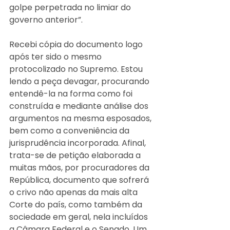
golpe perpetrada no limiar do 
governo anterior”.
Recebi cópia do documento logo 
após ter sido o mesmo 
protocolizado no Supremo. Estou 
lendo a peça devagar, procurando 
entendê-la na forma como foi 
construída e mediante análise dos 
argumentos na mesma esposados, 
bem como a conveniência da 
jurisprudência incorporada. Afinal, 
trata-se de petição elaborada a 
muitas mãos, por procuradores da 
República, documento que sofrerá 
o crivo não apenas da mais alta 
Corte do país, como também da 
sociedade em geral, nela incluídos 
a Câmara Federal e o Senado. Um 