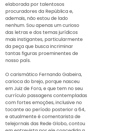
elaborada por talentosos 
procuradores da República e, 
ademais, não estou de lado 
nenhum. Sou apenas um curioso 
das letras e dos temas jurídicos 
mais instigantes, particularmente 
da peça que busca incriminar 
tantas figuras proeminentes de 
nosso país.
O carismático Fernando Gabeira, 
carioca do brejo, porque nasceu 
em Juiz de Fora, e que tem no seu 
currículo passagens contempladas 
com fortes emoções, inclusive no 
tocante ao período posterior a 64, 
e atualmente é comentarista de 
telejornais das Rede Globo, contou 
em entrevista por ele concedida a 