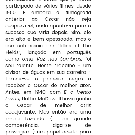
participado de vários filmes, desde 
1950. E embora a filmografia 
anterior ao Oscar não seja 
desprezível, nada apontava para o 
sucesso que viria depois. Sim, ele 
era alto e bem apessoado, mas o 
que sobressaiu em “Lillies of the 
Fields”, lançado em português 
como 
Uma Voz nas Sombras, 
foi 
seu talento. Neste trabalho - um 
divisor de águas em sua carreira - 
tornou-se o primeiro negro a 
receber o Oscar de melhor ator. 
Antes, em 1940, com 
E o Vento 
Levou, 
Hattie McDowell havia ganho 
o Oscar de melhor atriz 
coadjuvante. Mas então era uma 
negra fazendo ( com grande 
competência, diga-se de 
passagem ) um papel aceito para 