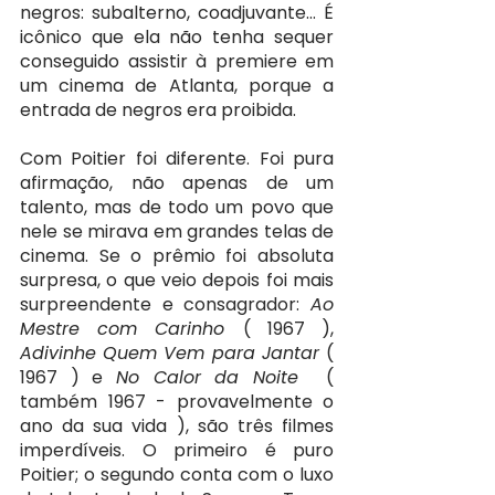
negros: subalterno, coadjuvante… É 
icônico que ela não tenha sequer 
conseguido assistir à premiere em 
um cinema de Atlanta, porque a 
entrada de negros era proibida.
Com Poitier foi diferente. Foi pura 
afirmação, não apenas de um 
talento, mas de todo um povo que 
nele se mirava em grandes telas de 
cinema. Se o prêmio foi absoluta 
surpresa, o que veio depois foi mais 
surpreendente e consagrador: 
Ao 
Mestre com Carinho 
( 1967 ), 
Adivinhe Quem Vem para Jantar 
( 
1967 ) e 
No Calor da Noite  
( 
também 1967 - provavelmente o 
ano da sua vida ), são três filmes 
imperdíveis. O primeiro é puro 
Poitier; o segundo conta com o luxo 