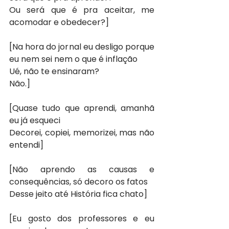
Ou será que é pra aceitar, me 
acomodar e obedecer?]
[Na hora do jornal eu desligo porque 
eu nem sei nem o que é inflação
Ué, não te ensinaram?
Não.]
[Quase tudo que aprendi, amanhã 
eu já esqueci
Decorei, copiei, memorizei, mas não 
entendi]
[Não aprendo as causas e 
consequências, só decoro os fatos
Desse jeito até História fica chato]
[Eu gosto dos professores e eu 