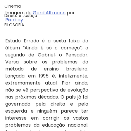
Cinema
Imagem de 
Gerd Altmann
 por 
Direito e Justiça
Pixabay
FILOSOFIA
Estudo Errado é a sexta faixa do 
álbum “Ainda é só o começo”, o 
segundo de Gabriel, o Pensador. 
Versa sobre os problemas do 
método de ensino brasileiro. 
Lançada em 1995 é, infelizmente, 
extremamente atual. Pior ainda, 
não se vê perspectiva de evolução 
nas próximas décadas. O país já foi 
governado pela direita e pela 
esquerda e ninguém parece ter 
interesse em corrigir os vastos 
problemas da educação nacional. 