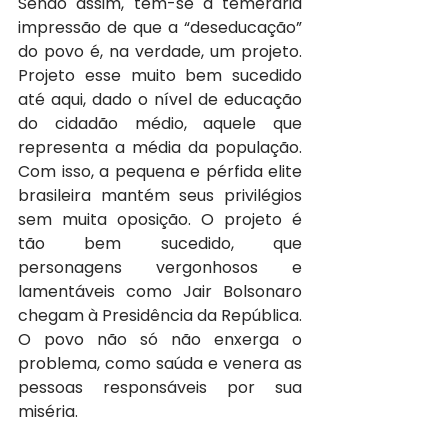
Sendo assim, tem-se a temerária 
impressão de que a “deseducação” 
do povo é, na verdade, um projeto. 
Projeto esse muito bem sucedido 
até aqui, dado o nível de educação 
do cidadão médio, aquele que 
representa a média da população. 
Com isso, a pequena e pérfida elite 
brasileira mantém seus privilégios 
sem muita oposição. O projeto é 
tão bem sucedido, que 
personagens vergonhosos e 
lamentáveis como Jair Bolsonaro 
chegam à Presidência da República. 
O povo não só não enxerga o 
problema, como saúda e venera as 
pessoas responsáveis por sua 
miséria.