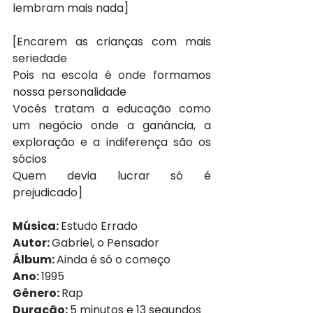
lembram mais nada]
[Encarem as crianças com mais 
seriedade
Pois na escola é onde formamos 
nossa personalidade
Vocês tratam a educação como 
um negócio onde a ganância, a 
exploração e a indiferença são os 
sócios
Quem devia lucrar só é 
prejudicado]
Música: 
Estudo Errado
Autor: 
Gabriel, o Pensador
Álbum: 
Ainda é só o começo
Ano: 
1995
Gênero: 
Rap
Duração: 
5 minutos e 13 segundos