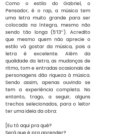
Como o estilo do Gabriel, o 
Pensador, é o rap, a música tem 
uma letra muito grande para ser 
colocada na íntegra, mesmo não 
sendo tão longa (5’13’’). Acredito 
que mesmo quem não aprecie o 
estilo vá gostar da música, pois a 
letra é excelente. Além da 
qualidade da letra, as mudanças de 
ritmo, tom e entradas ocasionais de 
personagens dão riqueza à música. 
Sendo assim, apenas ouvindo se 
tem a experiência completa. No 
entanto, trago, a seguir, alguns 
trechos selecionados, para o leitor 
ter uma ideia da obra:
[Eu tô aqui pra quê?
Será que é pra aprender?