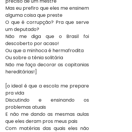
preciso de um mestre
Mas eu prefiro que eles me ensinem 
alguma coisa que preste
O que é corrupção? Pra que serve 
um deputado?
Não me diga que o Brasil foi 
descoberto por acaso!
Ou que a minhoca é hermafrodita
Ou sobre a tênia solitária
Não me faça decorar as capitanias 
hereditárias!]
[o ideal é que a escola me prepare 
pra vida
Discutindo e ensinando os 
problemas atuais
E não me dando as mesmas aulas 
que eles deram pros meus pais
Com matérias das quais eles não 