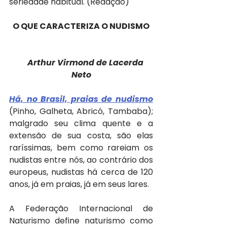
seriedade habitual. (Redação)
O QUE CARACTERIZA O NUDISMO
Arthur Virmond de Lacerda 
Neto
Há, no Brasil, praias de nudismo
(Pinho, Galheta, Abricó, Tambaba); 
malgrado seu clima quente e a 
extensão de sua costa, são elas 
raríssimas, bem como rareiam os 
nudistas entre nós, ao contrário dos 
europeus, nudistas há cerca de 120 
anos, já em praias, já em seus lares.
A Federação Internacional de 
Naturismo define naturismo como 