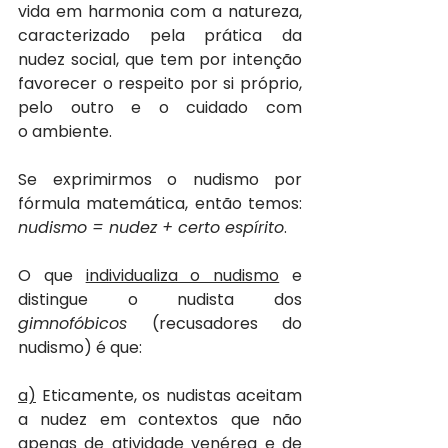
vida em harmonia com a natureza, 
caracterizado pela prática da 
nudez social, que tem por intenção 
favorecer o respeito por si próprio, 
pelo outro e o cuidado com 
o ambiente.
Se exprimirmos o nudismo por 
fórmula matemática, então temos: 
nudismo = nudez + certo espírito
.
O que 
individualiza o nudismo
 e 
distingue o nudista dos 
gimnofóbicos
 (recusadores do 
nudismo) é que:
a)
 Eticamente, os nudistas aceitam 
a nudez em contextos que não 
apenas de atividade venérea e de 