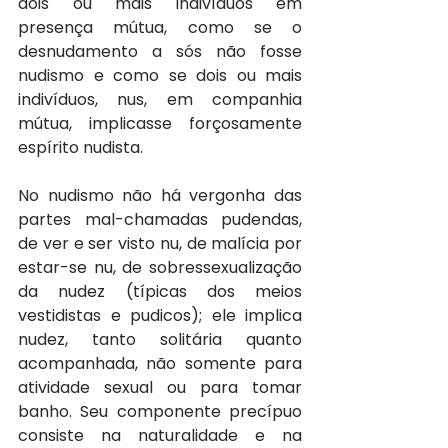
dois ou mais indivíduos em 
presença mútua, como se o 
desnudamento a sós não fosse 
nudismo e como se dois ou mais 
indivíduos, nus, em companhia 
mútua, implicasse forçosamente 
espírito nudista.
No nudismo não há vergonha das 
partes mal-chamadas pudendas, 
de ver e ser visto nu, de malícia por 
estar-se nu, de sobressexualização 
da nudez (típicas dos meios 
vestidistas e pudicos); ele implica 
nudez, tanto solitária quanto 
acompanhada, não somente para 
atividade sexual ou para tomar 
banho. Seu componente precípuo 
consiste na naturalidade e na 