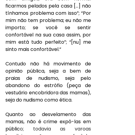
ficarmos pelados pela casa [...] não 
tínhamos problema com isso”; “Por 
mim não tem problema; eu não me 
importo; se você se sentir 
confortável na sua casa assim, por 
mim está tudo perfeito”; “[nu] me 
sinto mais confortável.”
Contudo não há movimento de 
opinião pública, seja a bem de 
praias de nudismo, seja pelo 
abandono do estrófio (peça de 
vestuário encobridora das mamas), 
seja do nudismo como ética.
Quanto ao desvelamento das 
mamas, não é crime expô-las em 
públic
o; todavia as varoas 