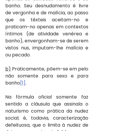
banho. Seu desnudamento é livre 
de vergonha e de malícia, ao passo 
que os têxteis aceitam-no e 
praticam-no apenas em contextos 
íntimos (de atividade venérea e 
banho), envergonham-se de serem 
vistos nus, imputam-lhe malícia e 
ou pecado.
b)
 Praticamente, põem-se em pelo 
não somente para sexo e para 
banho
[1]
.
Na fórmula oficial somente faz 
sentido a cláusula que assinala o 
naturismo como prática da nudez 
social; é, todavia, caracterização 
defeituosa, que o limita à nudez de 