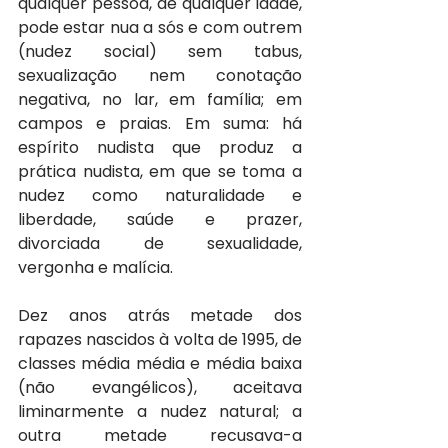
qualquer pessoa, de qualquer idade, 
pode estar nua a sós e com outrem 
(nudez social) sem tabus, 
sexualização nem conotação 
negativa, no lar, em família; em 
campos e praias. Em suma: há 
espírito nudista que produz a 
prática nudista, em que se toma a 
nudez como naturalidade e 
liberdade, saúde e prazer, 
divorciada de sexualidade, 
vergonha e malícia.
Dez anos atrás metade dos 
rapazes nascidos à volta de 1995, de 
classes média média e média baixa 
(não evangélicos), aceitava 
liminarmente a nudez natural; a 
outra metade recusava-a 