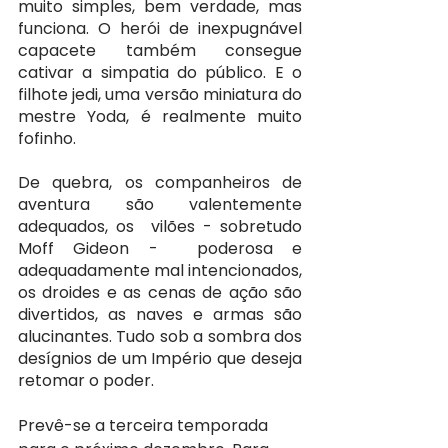
muito simples, bem verdade, mas 
funciona. O herói de inexpugnável 
capacete também consegue 
cativar a simpatia do público. E o 
filhote jedi, uma versão miniatura do 
mestre Yoda, é realmente muito 
fofinho.
De quebra, os companheiros de 
aventura são valentemente 
adequados, os  vilões - sobretudo 
Moff Gideon -  poderosa e 
adequadamente mal intencionados, 
os droides e as cenas de ação são 
divertidos, as naves e armas são 
alucinantes. Tudo sob a sombra dos 
desígnios de um Império que deseja 
retomar o poder.
Prevê-se a terceira temporada 