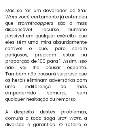
Mas se for um devorador de 
Star 
Wars 
você certamente já entendeu 
que 
stormtrooppers 
são o mais 
dispensável recurso humano 
possível em qualquer exército, que 
eles têm uma mira absurdamente 
sofrível e que, para serem 
perigosos, precisam estar na 
proporção de 100 para 1. Assim, isso 
não vai lhe causar espanto. 
Também não causará surpresa que 
os heróis eliminam adversários com 
uma indiferença do mais 
empedernido samurai, sem 
qualquer hesitação ou remorso.
A despeito destes problemas, 
comuns a toda saga 
Star Wars
, a 
diversão é garantida. O roteiro é 