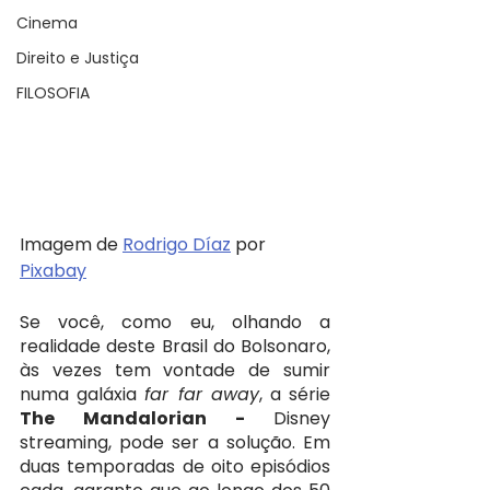
Cinema
Direito e Justiça
FILOSOFIA
Imagem de 
Rodrigo Díaz
 por 
Pixabay
Se você, como eu, olhando a 
realidade deste Brasil do Bolsonaro, 
às vezes tem vontade de sumir 
numa galáxia 
far far away
, a série 
The Mandalorian - 
Disney 
streaming, pode ser a solução. Em 
duas temporadas de oito episódios 